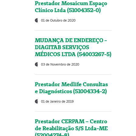
Prestador Mosaicum Espaço
Clínico Ltda (51004352-0)
01 de Outubro de 2020
MUDANÇA DE ENDEREÇO -
DIAGITAB SERVIÇOS
MÉDICOS LTDA (54003267-5)
03 de Novembro de 2020
Prestador Medlife Consultas
e Diagnósticos (51004334-2)
01 de Janeiro de 2019
Prestador CERPAM – Centro
de Reabilitação S/S Ltda-ME
(52004274-8)