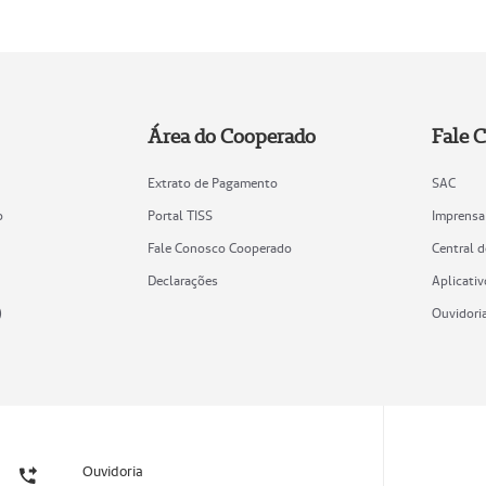
Área do Cooperado
Fale 
Extrato de Pagamento
SAC
o
Portal TISS
Imprensa
Fale Conosco Cooperado
Central 
Declarações
Aplicativ
)
Ouvidori
Ouvidoria