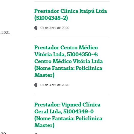
Prestador Clínica Itaipú Ltda
(51004348-2)
01 de Abril de 2020
, 2021
Prestador Centro Médico
Vitória Ltda, 51004350-4:
Centro Médico Vitória Ltda
(Nome Fantasia: Policlínica
Master)
01 de Abril de 2020
Prestador: Vipmed Clínica
Geral Ltda, 51004349-0
(Nome Fantasia: Policlínica
Master)