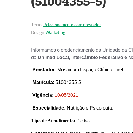
(51004355-5)
Texto:
Relacionamento com prestador
Design:
Marketing
Informamos o credenciamento da Unidade da Clí
da
Unimed Local, Intercâmbio Federativo e N
Prestador
:
Mosaicum Espaço Clínico Eireli.
Matrícula:
51004355-5
Vigência:
1
0/05/2021
Especialidade:
Nutrição e Psicologia.
Tipo de Atendimento:
Eletivo