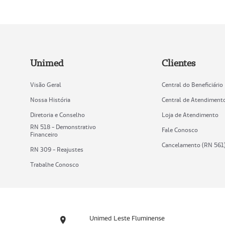
Unimed
Clientes
Visão Geral
Central do Beneficiário
Nossa História
Central de Atendiment
Diretoria e Conselho
Loja de Atendimento
RN 518 - Demonstrativo
Fale Conosco
Financeiro
Cancelamento (RN 561
RN 309 - Reajustes
Trabalhe Conosco
Unimed Leste Fluminense