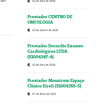
230-
01 de Abril de 2020
Prestador CENTRO DE
ONCOLOGIA
15 de Janeiro de 2020
Prestador Decordis Exames
Cardiológicos LTDA
(51004347-4)
01 de Abril de 2020
Prestador Mosaicum Espaço
Clínico Eireli (51004355-5)
07 de Maio de 2021