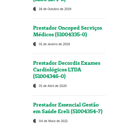
18 de Outubro de 2019
Prestador Oncoped Serviços
Médicos (51004335-0)
01 de Janeiro de 2019
Prestador Decordis Exames
Cardiológicos LTDA
(51004346-0)
01 de Abril de 2020
Prestador Essencial Gestão
em Saúde Ereli (51004354-7)
04 de Maio de 2021