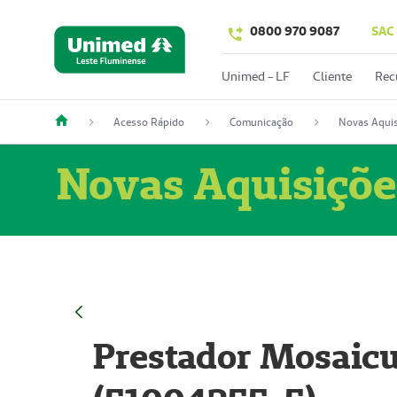
0800 970 9087
SAC
Unimed - LF
Cliente
Rec
Acesso Rápido
Comunicação
Novas Aquis
Novas Aquisiçõe
Prestador Mosaicu