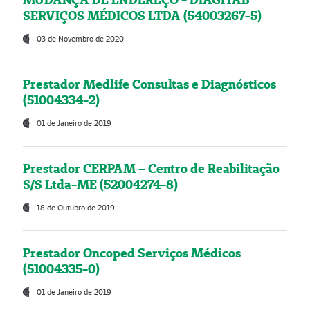
SERVIÇOS MÉDICOS LTDA (54003267-5)
03 de Novembro de 2020
Prestador Medlife Consultas e Diagnósticos
(51004334-2)
01 de Janeiro de 2019
Prestador CERPAM – Centro de Reabilitação
S/S Ltda-ME (52004274-8)
18 de Outubro de 2019
Prestador Oncoped Serviços Médicos
(51004335-0)
01 de Janeiro de 2019