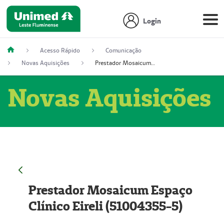
Login
Acesso Rápido
Comunicação
Novas Aquisições
Prestador Mosaicum Espaço Clínico Eireli (51004355-5)
Novas Aquisições
Prestador Mosaicum Espaço
Clínico Eireli (51004355-5)