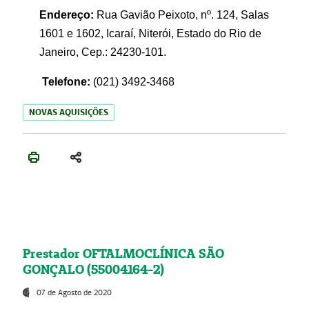
Endereço:
Rua Gavião Peixoto, nº. 124, Salas
1601 e 1602, Icaraí, Niterói, Estado do Rio de
Janeiro, Cep.: 24230-101.
Telefone:
(021) 3492-3468
NOVAS AQUISIÇÕES
Prestador OFTALMOCLÍNICA SÃO
GONÇALO (55004164-2)
07 de Agosto de 2020