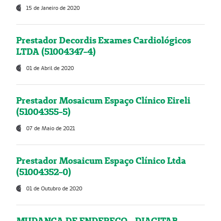
15 de Janeiro de 2020
Prestador Decordis Exames Cardiológicos
LTDA (51004347-4)
01 de Abril de 2020
Prestador Mosaicum Espaço Clínico Eireli
(51004355-5)
07 de Maio de 2021
Prestador Mosaicum Espaço Clínico Ltda
(51004352-0)
01 de Outubro de 2020
MUDANÇA DE ENDEREÇO - DIAGITAB