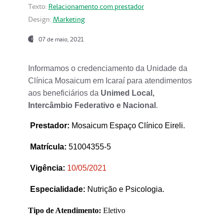
Texto:
Relacionamento com prestador
Design:
Marketing
07 de maio, 2021
Informamos o credenciamento da Unidade da
Clínica Mosaicum em Icaraí para atendimentos
aos beneficiários da
Unimed Local,
Intercâmbio Federativo e Nacional
.
Prestador
:
Mosaicum Espaço Clínico Eireli.
Matrícula:
51004355-5
Vigência:
1
0/05/2021
Especialidade:
Nutrição e Psicologia.
Tipo de Atendimento:
Eletivo