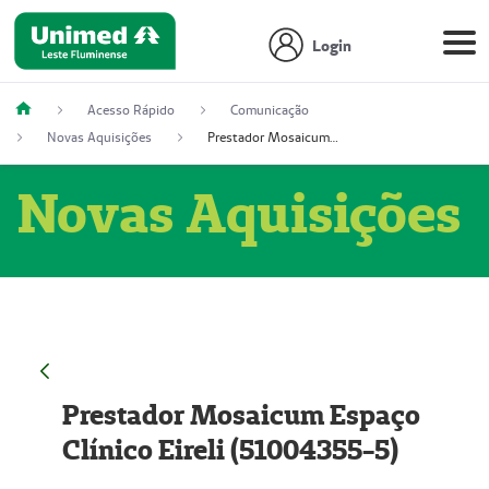
Login
Acesso Rápido
Comunicação
Novas Aquisições
Prestador Mosaicum Espaço Clínico Eireli (51004355-5)
Novas Aquisições
Prestador Mosaicum Espaço
Clínico Eireli (51004355-5)