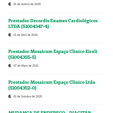
15 de Janeiro de 2020
Prestador Decordis Exames Cardiológicos
LTDA (51004347-4)
01 de Abril de 2020
Prestador Mosaicum Espaço Clínico Eireli
(51004355-5)
07 de Maio de 2021
Prestador Mosaicum Espaço Clínico Ltda
(51004352-0)
01 de Outubro de 2020
MUDANÇA DE ENDEREÇO - DIAGITAB