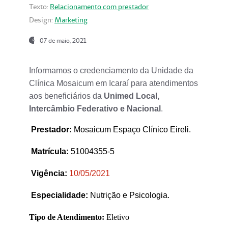
Texto:
Relacionamento com prestador
Design:
Marketing
07 de maio, 2021
Informamos o credenciamento da Unidade da
Clínica Mosaicum em Icaraí para atendimentos
aos beneficiários da
Unimed Local,
Intercâmbio Federativo e Nacional
.
Prestador
:
Mosaicum Espaço Clínico Eireli.
Matrícula:
51004355-5
Vigência:
1
0/05/2021
Especialidade:
Nutrição e Psicologia.
Tipo de Atendimento:
Eletivo