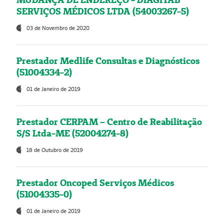
SERVIÇOS MÉDICOS LTDA (54003267-5)
03 de Novembro de 2020
Prestador Medlife Consultas e Diagnósticos
(51004334-2)
01 de Janeiro de 2019
Prestador CERPAM – Centro de Reabilitação
S/S Ltda-ME (52004274-8)
18 de Outubro de 2019
Prestador Oncoped Serviços Médicos
(51004335-0)
01 de Janeiro de 2019