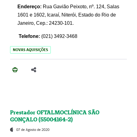
Endereço:
Rua Gavião Peixoto, nº. 124, Salas
1601 e 1602, Icaraí, Niterói, Estado do Rio de
Janeiro, Cep.: 24230-101.
Telefone:
(021) 3492-3468
NOVAS AQUISIÇÕES
Prestador OFTALMOCLÍNICA SÃO
GONÇALO (55004164-2)
07 de Agosto de 2020