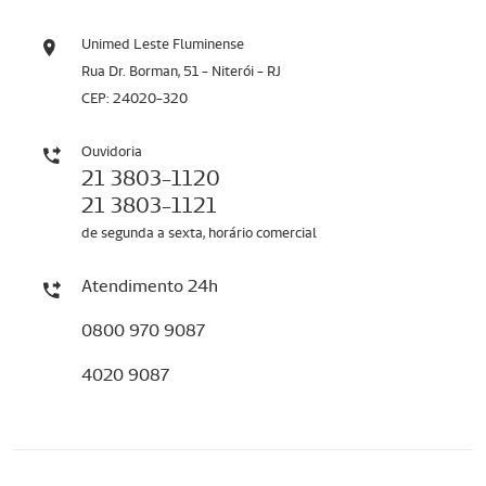
Unimed Leste Fluminense
Rua Dr. Borman, 51 - Niterói - RJ
CEP: 24020-320
Ouvidoria
21 3803-1120
21 3803-1121
de segunda a sexta, horário comercial
Atendimento 24h
0800 970 9087
4020 9087