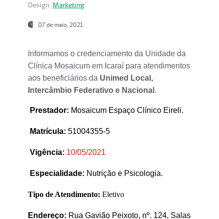
Design:
Marketing
07 de maio, 2021
Informamos o credenciamento da Unidade da
Clínica Mosaicum em Icaraí para atendimentos
aos beneficiários da
Unimed Local,
Intercâmbio Federativo e Nacional
.
Prestador
:
Mosaicum Espaço Clínico Eireli.
Matrícula:
51004355-5
Vigência:
1
0/05/2021
Especialidade:
Nutrição e Psicologia.
Tipo de Atendimento:
Eletivo
Endereço:
Rua Gavião Peixoto, nº. 124, Salas