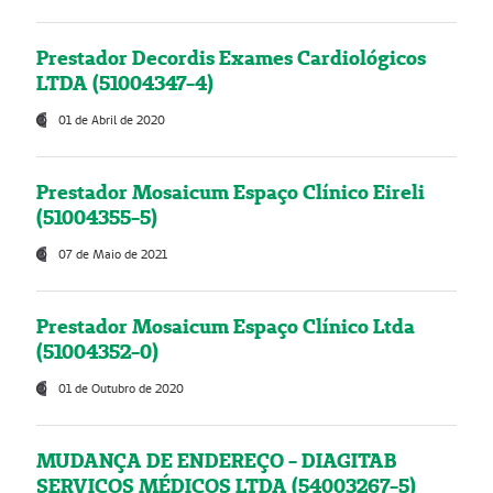
Prestador Decordis Exames Cardiológicos
LTDA (51004347-4)
01 de Abril de 2020
Prestador Mosaicum Espaço Clínico Eireli
(51004355-5)
07 de Maio de 2021
Prestador Mosaicum Espaço Clínico Ltda
(51004352-0)
01 de Outubro de 2020
MUDANÇA DE ENDEREÇO - DIAGITAB
SERVIÇOS MÉDICOS LTDA (54003267-5)