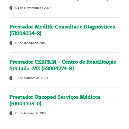
03 de Novembro de 2020
Prestador Medlife Consultas e Diagnósticos
(51004334-2)
01 de Janeiro de 2019
Prestador CERPAM – Centro de Reabilitação
S/S Ltda-ME (52004274-8)
18 de Outubro de 2019
Prestador Oncoped Serviços Médicos
(51004335-0)
01 de Janeiro de 2019