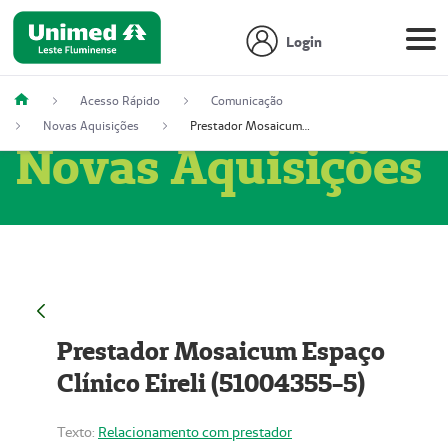
Login
Acesso Rápido
Comunicação
Novas Aquisições
Prestador Mosaicum Espaço Clínico Eireli (51004355-5)
Novas Aquisições
Prestador Mosaicum Espaço
Clínico Eireli (51004355-5)
Texto:
Relacionamento com prestador