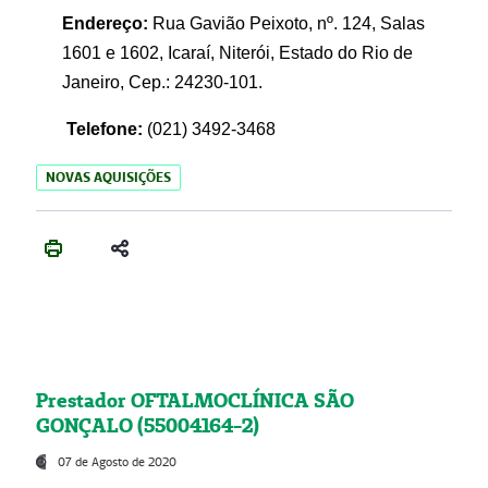
Endereço:
Rua Gavião Peixoto, nº. 124, Salas
1601 e 1602, Icaraí, Niterói, Estado do Rio de
Janeiro, Cep.: 24230-101.
Telefone:
(021) 3492-3468
NOVAS AQUISIÇÕES
Prestador OFTALMOCLÍNICA SÃO
GONÇALO (55004164-2)
07 de Agosto de 2020