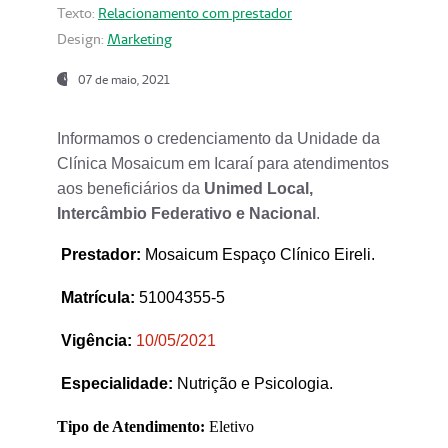
Texto:
Relacionamento com prestador
Design:
Marketing
07 de maio, 2021
Informamos o credenciamento da Unidade da
Clínica Mosaicum em Icaraí para atendimentos
aos beneficiários da
Unimed Local,
Intercâmbio Federativo e Nacional
.
Prestador
:
Mosaicum Espaço Clínico Eireli.
Matrícula:
51004355-5
Vigência:
1
0/05/2021
Especialidade:
Nutrição e Psicologia.
Tipo de Atendimento:
Eletivo