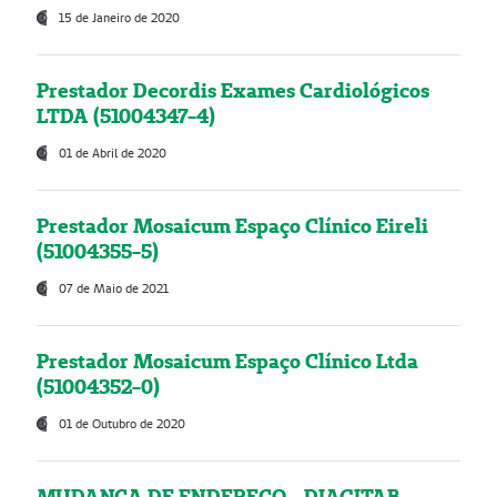
15 de Janeiro de 2020
Prestador Decordis Exames Cardiológicos
LTDA (51004347-4)
01 de Abril de 2020
Prestador Mosaicum Espaço Clínico Eireli
(51004355-5)
07 de Maio de 2021
Prestador Mosaicum Espaço Clínico Ltda
(51004352-0)
01 de Outubro de 2020
MUDANÇA DE ENDEREÇO - DIAGITAB