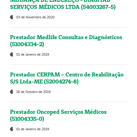
SERVIÇOS MÉDICOS LTDA (54003267-5)
03 de Novembro de 2020
Prestador Medlife Consultas e Diagnósticos
(51004334-2)
01 de Janeiro de 2019
Prestador CERPAM – Centro de Reabilitação
S/S Ltda-ME (52004274-8)
18 de Outubro de 2019
Prestador Oncoped Serviços Médicos
(51004335-0)
01 de Janeiro de 2019