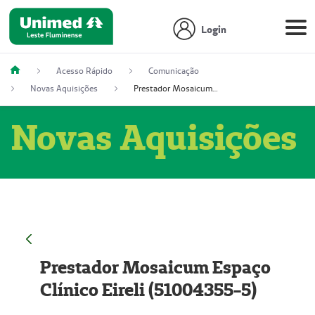
Login
Acesso Rápido
Comunicação
Novas Aquisições
Prestador Mosaicum Espaço Clínico Eireli (51004355-5)
Novas Aquisições
Prestador Mosaicum Espaço
Clínico Eireli (51004355-5)