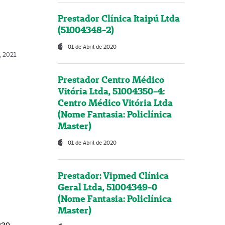
Prestador Clínica Itaipú Ltda
(51004348-2)
01 de Abril de 2020
, 2021
Prestador Centro Médico
Vitória Ltda, 51004350-4:
Centro Médico Vitória Ltda
(Nome Fantasia: Policlínica
Master)
01 de Abril de 2020
Prestador: Vipmed Clínica
Geral Ltda, 51004349-0
(Nome Fantasia: Policlínica
Master)