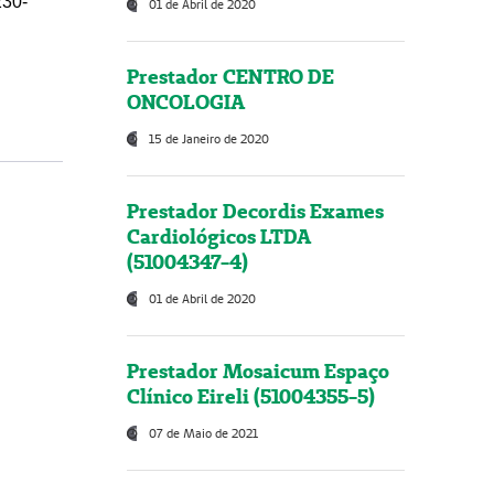
230-
01 de Abril de 2020
Prestador CENTRO DE
ONCOLOGIA
15 de Janeiro de 2020
Prestador Decordis Exames
Cardiológicos LTDA
(51004347-4)
01 de Abril de 2020
Prestador Mosaicum Espaço
Clínico Eireli (51004355-5)
07 de Maio de 2021