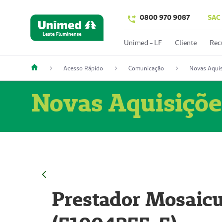
0800 970 9087
SAC
Unimed - LF
Cliente
Rec
Acesso Rápido
Comunicação
Novas Aquis
Novas Aquisiçõe
Prestador Mosaicu