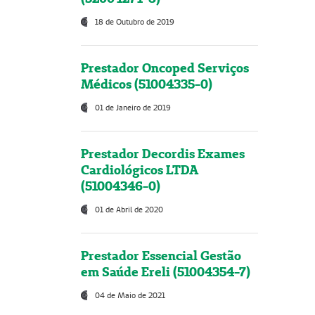
18 de Outubro de 2019
Prestador Oncoped Serviços
Médicos (51004335-0)
01 de Janeiro de 2019
Prestador Decordis Exames
Cardiológicos LTDA
(51004346-0)
01 de Abril de 2020
Prestador Essencial Gestão
em Saúde Ereli (51004354-7)
04 de Maio de 2021