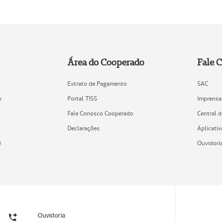
Área do Cooperado
Fale 
Extrato de Pagamento
SAC
o
Portal TISS
Imprensa
Fale Conosco Cooperado
Central 
Declarações
Aplicativ
)
Ouvidori
Ouvidoria