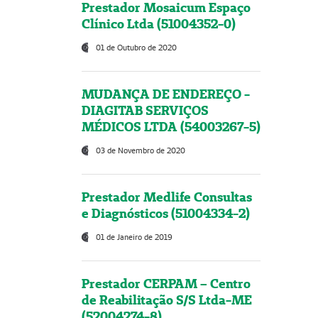
Prestador Mosaicum Espaço
Clínico Ltda (51004352-0)
01 de Outubro de 2020
MUDANÇA DE ENDEREÇO -
DIAGITAB SERVIÇOS
MÉDICOS LTDA (54003267-5)
03 de Novembro de 2020
Prestador Medlife Consultas
e Diagnósticos (51004334-2)
01 de Janeiro de 2019
Prestador CERPAM – Centro
de Reabilitação S/S Ltda-ME
(52004274-8)