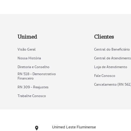
Unimed
Clientes
Visão Geral
Central do Beneficiário
Nossa História
Central de Atendiment
Diretoria e Conselho
Loja de Atendimento
RN 518 - Demonstrativo
Fale Conosco
Financeiro
Cancelamento (RN 561
RN 309 - Reajustes
Trabalhe Conosco
Unimed Leste Fluminense