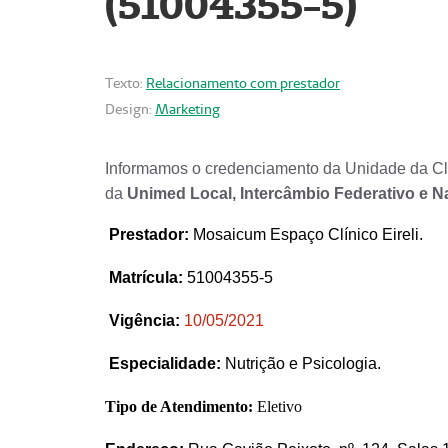
(51004355-5)
Texto:
Relacionamento com prestador
Design:
Marketing
Informamos o credenciamento da Unidade da Clí
da
Unimed Local, Intercâmbio Federativo e N
Prestador
:
Mosaicum Espaço Clínico Eireli.
Matrícula:
51004355-5
Vigência:
1
0/05/2021
Especialidade:
Nutrição e Psicologia.
Tipo de Atendimento:
Eletivo