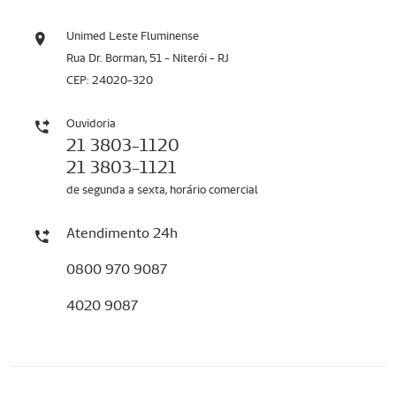
Unimed Leste Fluminense
Rua Dr. Borman, 51 - Niterói - RJ
CEP: 24020-320
Ouvidoria
21 3803-1120
21 3803-1121
de segunda a sexta, horário comercial
Atendimento 24h
0800 970 9087
4020 9087