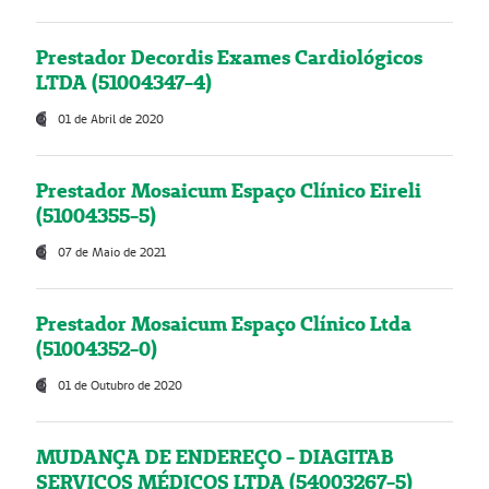
Prestador Decordis Exames Cardiológicos
LTDA (51004347-4)
01 de Abril de 2020
Prestador Mosaicum Espaço Clínico Eireli
(51004355-5)
07 de Maio de 2021
Prestador Mosaicum Espaço Clínico Ltda
(51004352-0)
01 de Outubro de 2020
MUDANÇA DE ENDEREÇO - DIAGITAB
SERVIÇOS MÉDICOS LTDA (54003267-5)