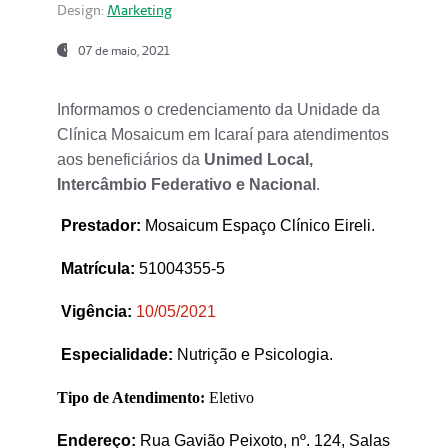
Design:
Marketing
07 de maio, 2021
Informamos o credenciamento da Unidade da
Clínica Mosaicum em Icaraí para atendimentos
aos beneficiários da
Unimed Local,
Intercâmbio Federativo e Nacional
.
Prestador
:
Mosaicum Espaço Clínico Eireli.
Matrícula:
51004355-5
Vigência:
1
0/05/2021
Especialidade:
Nutrição e Psicologia.
Tipo de Atendimento:
Eletivo
Endereço:
Rua Gavião Peixoto, nº. 124, Salas