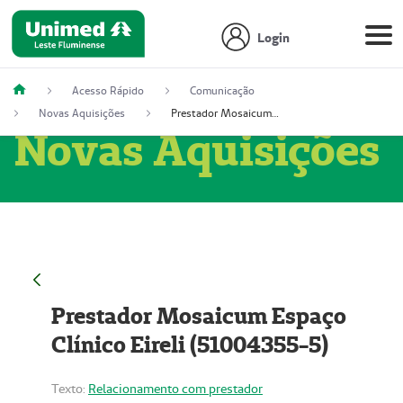
Login
Acesso Rápido
Comunicação
Novas Aquisições
Prestador Mosaicum Espaço Clínico Eireli (51004355-5)
Novas Aquisições
Prestador Mosaicum Espaço
Clínico Eireli (51004355-5)
Texto:
Relacionamento com prestador