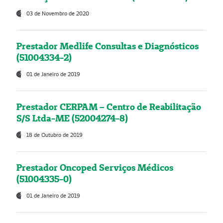
03 de Novembro de 2020
Prestador Medlife Consultas e Diagnósticos
(51004334-2)
01 de Janeiro de 2019
Prestador CERPAM – Centro de Reabilitação
S/S Ltda-ME (52004274-8)
18 de Outubro de 2019
Prestador Oncoped Serviços Médicos
(51004335-0)
01 de Janeiro de 2019