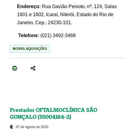
Endereço:
Rua Gavião Peixoto, nº. 124, Salas
1601 e 1602, Icaraí, Niterói, Estado do Rio de
Janeiro, Cep.: 24230-101.
Telefone:
(021) 3492-3468
NOVAS AQUISIÇÕES
Prestador OFTALMOCLÍNICA SÃO
GONÇALO (55004164-2)
07 de Agosto de 2020