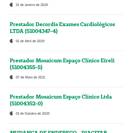
15 de Janeiro de 2020
Prestador Decordis Exames Cardiológicos
LTDA (51004347-4)
01 de Abril de 2020
Prestador Mosaicum Espaço Clínico Eireli
(51004355-5)
07 de Maio de 2021
Prestador Mosaicum Espaço Clínico Ltda
(51004352-0)
01 de Outubro de 2020
MUDANÇA DE ENDEREÇO - DIAGITAB