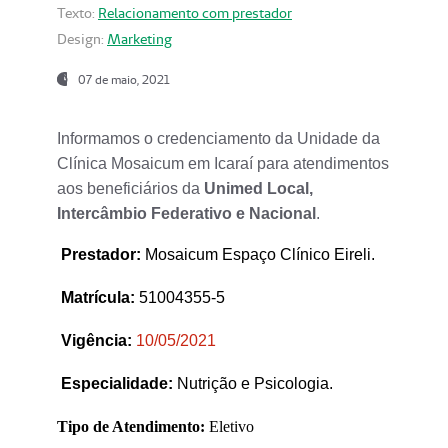
Texto:
Relacionamento com prestador
Design:
Marketing
07 de maio, 2021
Informamos o credenciamento da Unidade da
Clínica Mosaicum em Icaraí para atendimentos
aos beneficiários da
Unimed Local,
Intercâmbio Federativo e Nacional
.
Prestador
:
Mosaicum Espaço Clínico Eireli.
Matrícula:
51004355-5
Vigência:
1
0/05/2021
Especialidade:
Nutrição e Psicologia.
Tipo de Atendimento:
Eletivo