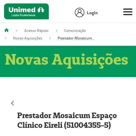
Login
Acesso Rápido
Comunicação
Novas Aquisições
Prestador Mosaicum Espaço Clínico Eireli (51004355-5)
Novas Aquisições
Prestador Mosaicum Espaço
Clínico Eireli (51004355-5)