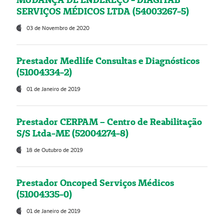
SERVIÇOS MÉDICOS LTDA (54003267-5)
03 de Novembro de 2020
Prestador Medlife Consultas e Diagnósticos
(51004334-2)
01 de Janeiro de 2019
Prestador CERPAM – Centro de Reabilitação
S/S Ltda-ME (52004274-8)
18 de Outubro de 2019
Prestador Oncoped Serviços Médicos
(51004335-0)
01 de Janeiro de 2019