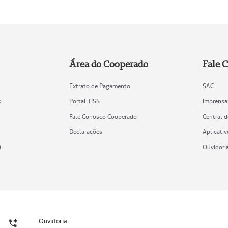
Área do Cooperado
Fale 
Extrato de Pagamento
SAC
o
Portal TISS
Imprensa
Fale Conosco Cooperado
Central 
Declarações
Aplicativ
)
Ouvidori
Ouvidoria