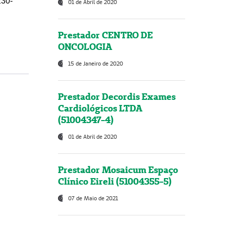
230-
01 de Abril de 2020
Prestador CENTRO DE
ONCOLOGIA
15 de Janeiro de 2020
Prestador Decordis Exames
Cardiológicos LTDA
(51004347-4)
01 de Abril de 2020
Prestador Mosaicum Espaço
Clínico Eireli (51004355-5)
07 de Maio de 2021