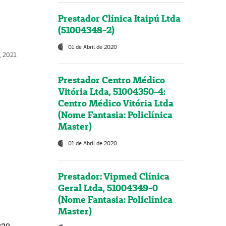
Prestador Clínica Itaipú Ltda
(51004348-2)
01 de Abril de 2020
, 2021
Prestador Centro Médico
Vitória Ltda, 51004350-4:
Centro Médico Vitória Ltda
(Nome Fantasia: Policlínica
Master)
01 de Abril de 2020
Prestador: Vipmed Clínica
Geral Ltda, 51004349-0
(Nome Fantasia: Policlínica
Master)