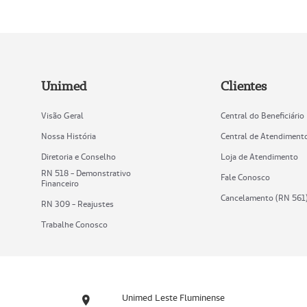
Unimed
Clientes
Visão Geral
Central do Beneficiário
Nossa História
Central de Atendiment
Diretoria e Conselho
Loja de Atendimento
RN 518 - Demonstrativo
Fale Conosco
Financeiro
Cancelamento (RN 561
RN 309 - Reajustes
Trabalhe Conosco
Unimed Leste Fluminense