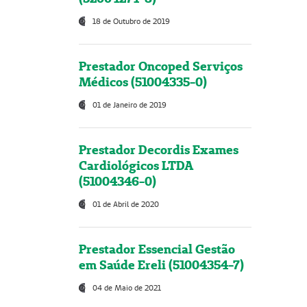
18 de Outubro de 2019
Prestador Oncoped Serviços
Médicos (51004335-0)
01 de Janeiro de 2019
Prestador Decordis Exames
Cardiológicos LTDA
(51004346-0)
01 de Abril de 2020
Prestador Essencial Gestão
em Saúde Ereli (51004354-7)
04 de Maio de 2021