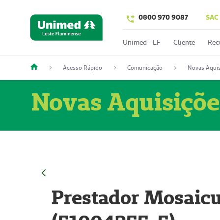
0800 970 9087
SAC
Unimed - LF
Cliente
Rec
Acesso Rápido
Comunicação
Novas Aquis
Novas Aquisiçõe
Prestador Mosaicu