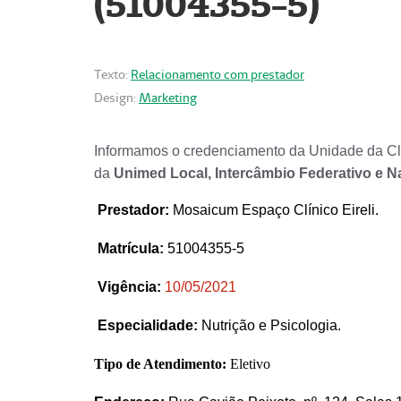
(51004355-5)
Texto:
Relacionamento com prestador
Design:
Marketing
Informamos o credenciamento da Unidade da Clí
da
Unimed Local, Intercâmbio Federativo e N
Prestador
:
Mosaicum Espaço Clínico Eireli.
Matrícula:
51004355-5
Vigência:
1
0/05/2021
Especialidade:
Nutrição e Psicologia.
Tipo de Atendimento:
Eletivo