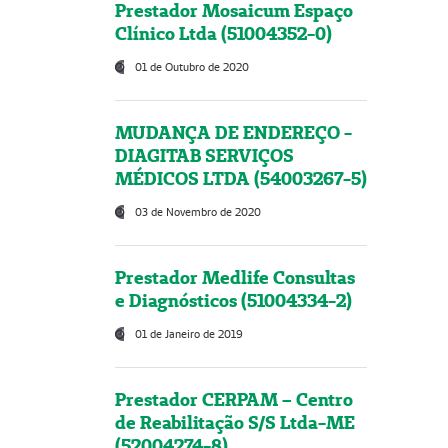
Prestador Mosaicum Espaço
Clínico Ltda (51004352-0)
01 de Outubro de 2020
MUDANÇA DE ENDEREÇO -
DIAGITAB SERVIÇOS
MÉDICOS LTDA (54003267-5)
03 de Novembro de 2020
Prestador Medlife Consultas
e Diagnósticos (51004334-2)
01 de Janeiro de 2019
Prestador CERPAM – Centro
de Reabilitação S/S Ltda-ME
(52004274-8)