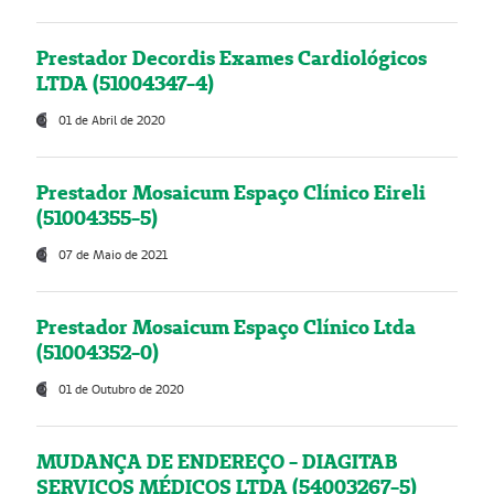
Prestador Decordis Exames Cardiológicos
LTDA (51004347-4)
01 de Abril de 2020
Prestador Mosaicum Espaço Clínico Eireli
(51004355-5)
07 de Maio de 2021
Prestador Mosaicum Espaço Clínico Ltda
(51004352-0)
01 de Outubro de 2020
MUDANÇA DE ENDEREÇO - DIAGITAB
SERVIÇOS MÉDICOS LTDA (54003267-5)