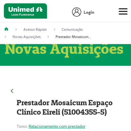
Login
Acesso Rápido
Comunicação
Novas Aquisições
Prestador Mosaicum Espaço Clínico Eireli (51004355-5)
Novas Aquisições
Prestador Mosaicum Espaço
Clínico Eireli (51004355-5)
Texto:
Relacionamento com prestador