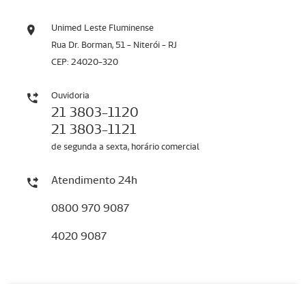
Unimed Leste Fluminense
Rua Dr. Borman, 51 - Niterói - RJ
CEP: 24020-320
Ouvidoria
21 3803-1120
21 3803-1121
de segunda a sexta, horário comercial
Atendimento 24h
0800 970 9087
4020 9087