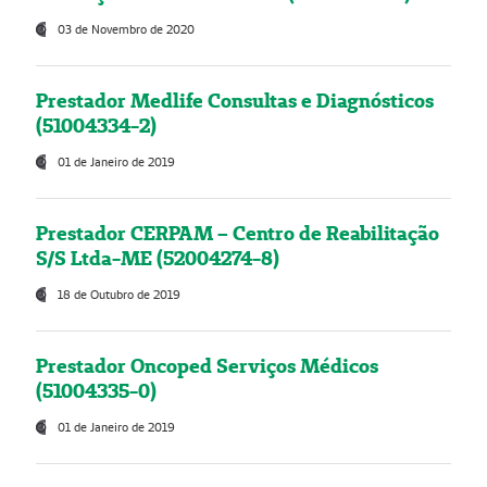
03 de Novembro de 2020
Prestador Medlife Consultas e Diagnósticos
(51004334-2)
01 de Janeiro de 2019
Prestador CERPAM – Centro de Reabilitação
S/S Ltda-ME (52004274-8)
18 de Outubro de 2019
Prestador Oncoped Serviços Médicos
(51004335-0)
01 de Janeiro de 2019