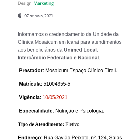
Design:
Marketing
07 de maio, 2021
Informamos o credenciamento da Unidade da
Clínica Mosaicum em Icaraí para atendimentos
aos beneficiários da
Unimed Local,
Intercâmbio Federativo e Nacional
.
Prestador
:
Mosaicum Espaço Clínico Eireli.
Matrícula:
51004355-5
Vigência:
1
0/05/2021
Especialidade:
Nutrição e Psicologia.
Tipo de Atendimento:
Eletivo
Endereço:
Rua Gavião Peixoto, nº. 124, Salas