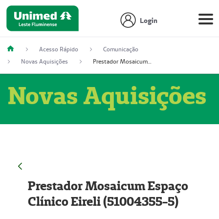
Login
Acesso Rápido
Comunicação
Novas Aquisições
Prestador Mosaicum Espaço Clínico Eireli (51004355-5)
Novas Aquisições
Prestador Mosaicum Espaço
Clínico Eireli (51004355-5)