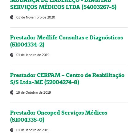
SERVIÇOS MÉDICOS LTDA (54003267-5)
03 de Novembro de 2020
Prestador Medlife Consultas e Diagnósticos
(51004334-2)
01 de Janeiro de 2019
Prestador CERPAM – Centro de Reabilitação
S/S Ltda-ME (52004274-8)
18 de Outubro de 2019
Prestador Oncoped Serviços Médicos
(51004335-0)
01 de Janeiro de 2019