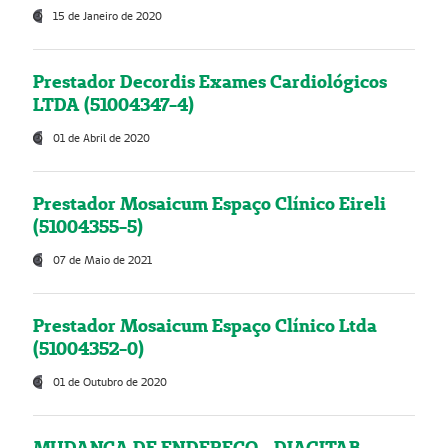
15 de Janeiro de 2020
Prestador Decordis Exames Cardiológicos
LTDA (51004347-4)
01 de Abril de 2020
Prestador Mosaicum Espaço Clínico Eireli
(51004355-5)
07 de Maio de 2021
Prestador Mosaicum Espaço Clínico Ltda
(51004352-0)
01 de Outubro de 2020
MUDANÇA DE ENDEREÇO - DIAGITAB