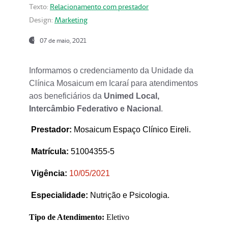
Texto:
Relacionamento com prestador
Design:
Marketing
07 de maio, 2021
Informamos o credenciamento da Unidade da
Clínica Mosaicum em Icaraí para atendimentos
aos beneficiários da
Unimed Local,
Intercâmbio Federativo e Nacional
.
Prestador
:
Mosaicum Espaço Clínico Eireli.
Matrícula:
51004355-5
Vigência:
1
0/05/2021
Especialidade:
Nutrição e Psicologia.
Tipo de Atendimento:
Eletivo