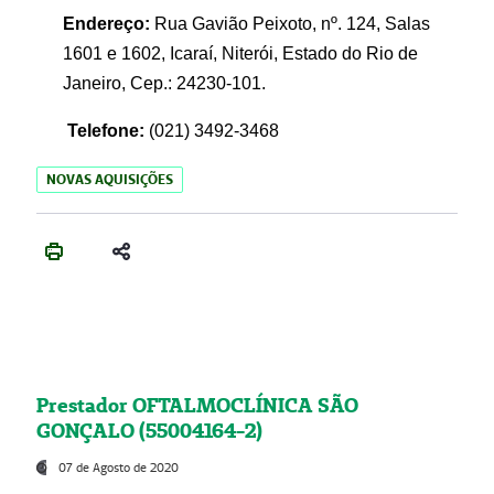
Endereço:
Rua Gavião Peixoto, nº. 124, Salas
1601 e 1602, Icaraí, Niterói, Estado do Rio de
Janeiro, Cep.: 24230-101.
Telefone:
(021) 3492-3468
NOVAS AQUISIÇÕES
Prestador OFTALMOCLÍNICA SÃO
GONÇALO (55004164-2)
07 de Agosto de 2020