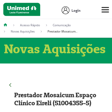
Login
Acesso Rápido
Comunicação
Novas Aquisições
Prestador Mosaicum Espaço Clínico Eireli (51004355-5)
Novas Aquisições
Prestador Mosaicum Espaço
Clínico Eireli (51004355-5)