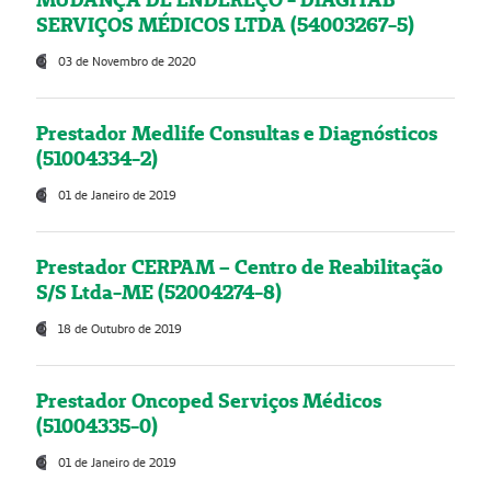
SERVIÇOS MÉDICOS LTDA (54003267-5)
03 de Novembro de 2020
Prestador Medlife Consultas e Diagnósticos
(51004334-2)
01 de Janeiro de 2019
Prestador CERPAM – Centro de Reabilitação
S/S Ltda-ME (52004274-8)
18 de Outubro de 2019
Prestador Oncoped Serviços Médicos
(51004335-0)
01 de Janeiro de 2019