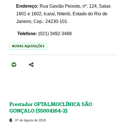
Endereço:
Rua Gavião Peixoto, nº. 124, Salas
1601 e 1602, Icaraí, Niterói, Estado do Rio de
Janeiro, Cep.: 24230-101.
Telefone:
(021) 3492-3468
NOVAS AQUISIÇÕES
Prestador OFTALMOCLÍNICA SÃO
GONÇALO (55004164-2)
07 de Agosto de 2020