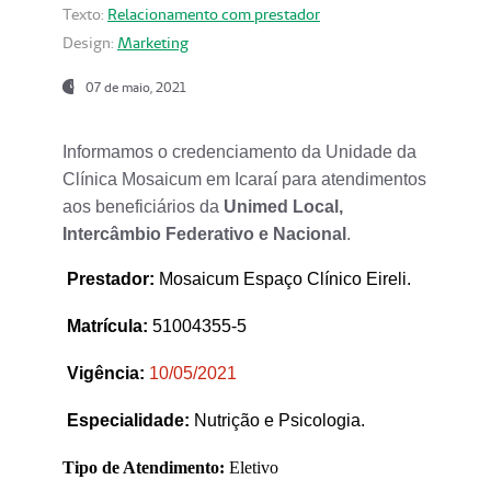
Texto:
Relacionamento com prestador
Design:
Marketing
07 de maio, 2021
Informamos o credenciamento da Unidade da
Clínica Mosaicum em Icaraí para atendimentos
aos beneficiários da
Unimed Local,
Intercâmbio Federativo e Nacional
.
Prestador
:
Mosaicum Espaço Clínico Eireli.
Matrícula:
51004355-5
Vigência:
1
0/05/2021
Especialidade:
Nutrição e Psicologia.
Tipo de Atendimento:
Eletivo