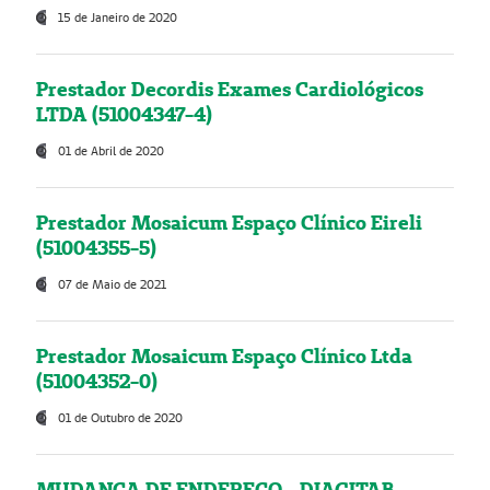
15 de Janeiro de 2020
Prestador Decordis Exames Cardiológicos
LTDA (51004347-4)
01 de Abril de 2020
Prestador Mosaicum Espaço Clínico Eireli
(51004355-5)
07 de Maio de 2021
Prestador Mosaicum Espaço Clínico Ltda
(51004352-0)
01 de Outubro de 2020
MUDANÇA DE ENDEREÇO - DIAGITAB