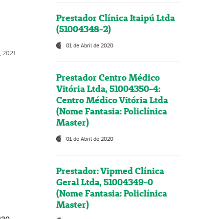
Prestador Clínica Itaipú Ltda
(51004348-2)
01 de Abril de 2020
, 2021
Prestador Centro Médico
Vitória Ltda, 51004350-4:
Centro Médico Vitória Ltda
(Nome Fantasia: Policlínica
Master)
01 de Abril de 2020
Prestador: Vipmed Clínica
Geral Ltda, 51004349-0
(Nome Fantasia: Policlínica
Master)