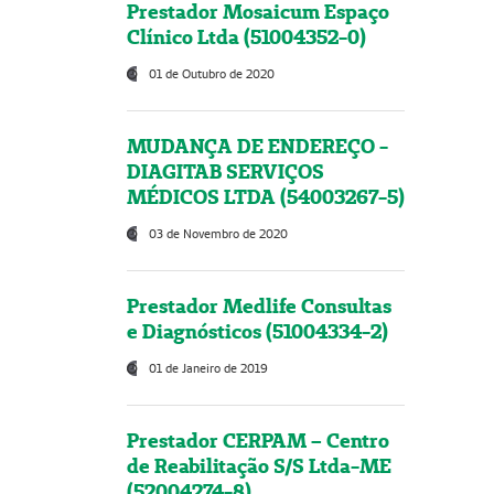
Prestador Mosaicum Espaço
Clínico Ltda (51004352-0)
01 de Outubro de 2020
MUDANÇA DE ENDEREÇO -
DIAGITAB SERVIÇOS
MÉDICOS LTDA (54003267-5)
03 de Novembro de 2020
Prestador Medlife Consultas
e Diagnósticos (51004334-2)
01 de Janeiro de 2019
Prestador CERPAM – Centro
de Reabilitação S/S Ltda-ME
(52004274-8)