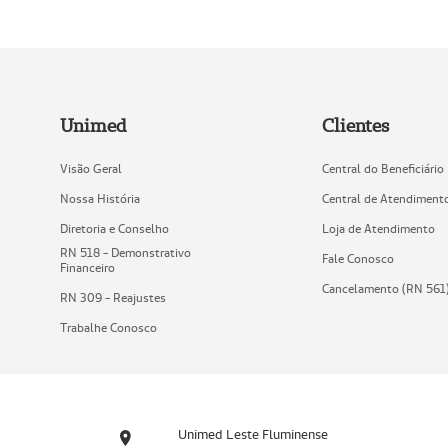
Unimed
Clientes
Visão Geral
Central do Beneficiário
Nossa História
Central de Atendiment
Diretoria e Conselho
Loja de Atendimento
RN 518 - Demonstrativo
Fale Conosco
Financeiro
Cancelamento (RN 561
RN 309 - Reajustes
Trabalhe Conosco
Unimed Leste Fluminense