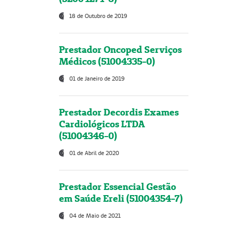
18 de Outubro de 2019
Prestador Oncoped Serviços
Médicos (51004335-0)
01 de Janeiro de 2019
Prestador Decordis Exames
Cardiológicos LTDA
(51004346-0)
01 de Abril de 2020
Prestador Essencial Gestão
em Saúde Ereli (51004354-7)
04 de Maio de 2021