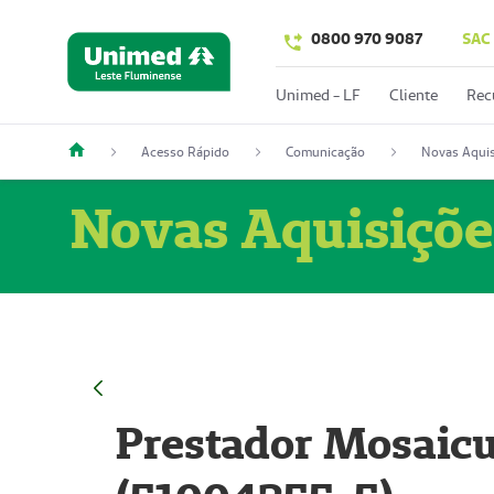
0800 970 9087
SAC
Unimed - LF
Cliente
Rec
Acesso Rápido
Comunicação
Novas Aquis
Novas Aquisiçõe
Prestador Mosaicu