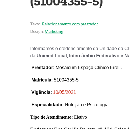
(51004355-5)
Texto:
Relacionamento com prestador
Design:
Marketing
Informamos o credenciamento da Unidade da Clí
da
Unimed Local, Intercâmbio Federativo e N
Prestador
:
Mosaicum Espaço Clínico Eireli.
Matrícula:
51004355-5
Vigência:
1
0/05/2021
Especialidade:
Nutrição e Psicologia.
Tipo de Atendimento:
Eletivo