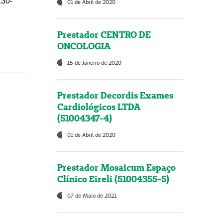
230-
01 de Abril de 2020
Prestador CENTRO DE
ONCOLOGIA
15 de Janeiro de 2020
Prestador Decordis Exames
Cardiológicos LTDA
(51004347-4)
01 de Abril de 2020
Prestador Mosaicum Espaço
Clínico Eireli (51004355-5)
07 de Maio de 2021