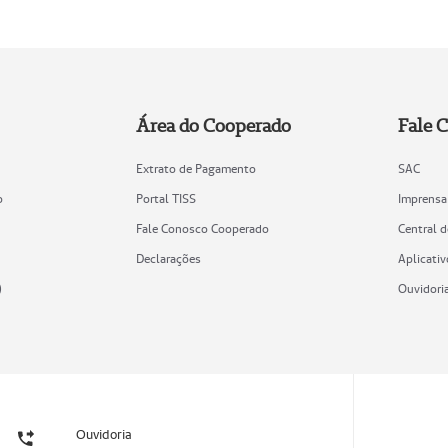
Área do Cooperado
Fale 
Extrato de Pagamento
SAC
o
Portal TISS
Imprensa
Fale Conosco Cooperado
Central 
Declarações
Aplicativ
)
Ouvidori
Ouvidoria