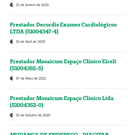
15 de Janeiro de 2020
Prestador Decordis Exames Cardiológicos
LTDA (51004347-4)
01 de Abril de 2020
Prestador Mosaicum Espaço Clínico Eireli
(51004355-5)
07 de Maio de 2021
Prestador Mosaicum Espaço Clínico Ltda
(51004352-0)
01 de Outubro de 2020
MUDANÇA DE ENDEREÇO - DIAGITAB