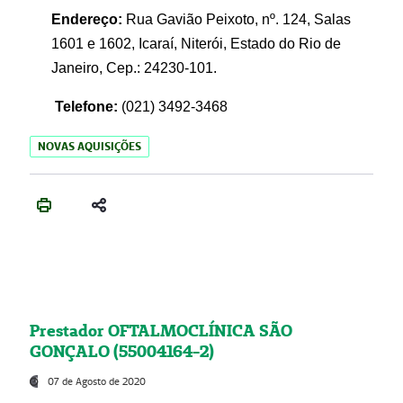
Endereço:
Rua Gavião Peixoto, nº. 124, Salas
1601 e 1602, Icaraí, Niterói, Estado do Rio de
Janeiro, Cep.: 24230-101.
Telefone:
(021) 3492-3468
NOVAS AQUISIÇÕES
Prestador OFTALMOCLÍNICA SÃO
GONÇALO (55004164-2)
07 de Agosto de 2020