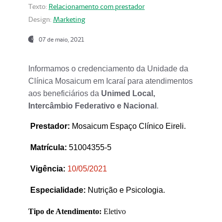
Texto:
Relacionamento com prestador
Design:
Marketing
07 de maio, 2021
Informamos o credenciamento da Unidade da
Clínica Mosaicum em Icaraí para atendimentos
aos beneficiários da
Unimed Local,
Intercâmbio Federativo e Nacional
.
Prestador
:
Mosaicum Espaço Clínico Eireli.
Matrícula:
51004355-5
Vigência:
1
0/05/2021
Especialidade:
Nutrição e Psicologia.
Tipo de Atendimento:
Eletivo