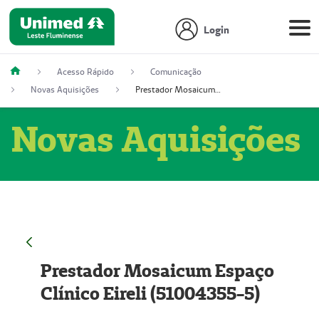
Login
Acesso Rápido
Comunicação
Novas Aquisições
Prestador Mosaicum Espaço Clínico Eireli (51004355-5)
Novas Aquisições
Prestador Mosaicum Espaço
Clínico Eireli (51004355-5)