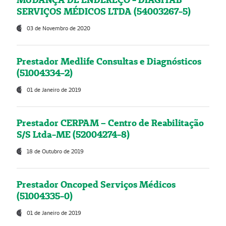
SERVIÇOS MÉDICOS LTDA (54003267-5)
03 de Novembro de 2020
Prestador Medlife Consultas e Diagnósticos
(51004334-2)
01 de Janeiro de 2019
Prestador CERPAM – Centro de Reabilitação
S/S Ltda-ME (52004274-8)
18 de Outubro de 2019
Prestador Oncoped Serviços Médicos
(51004335-0)
01 de Janeiro de 2019