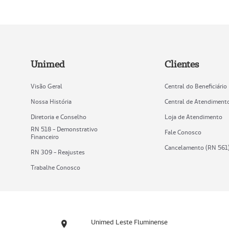
Unimed
Clientes
Visão Geral
Central do Beneficiário
Nossa História
Central de Atendiment
Diretoria e Conselho
Loja de Atendimento
RN 518 - Demonstrativo
Fale Conosco
Financeiro
Cancelamento (RN 561
RN 309 - Reajustes
Trabalhe Conosco
Unimed Leste Fluminense