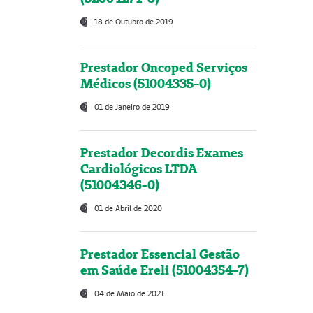
18 de Outubro de 2019
Prestador Oncoped Serviços
Médicos (51004335-0)
01 de Janeiro de 2019
Prestador Decordis Exames
Cardiológicos LTDA
(51004346-0)
01 de Abril de 2020
Prestador Essencial Gestão
em Saúde Ereli (51004354-7)
04 de Maio de 2021