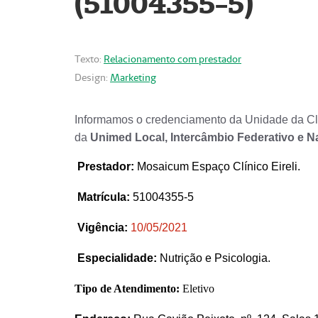
(51004355-5)
Texto:
Relacionamento com prestador
Design:
Marketing
Informamos o credenciamento da Unidade da Clí
da
Unimed Local, Intercâmbio Federativo e N
Prestador
:
Mosaicum Espaço Clínico Eireli.
Matrícula:
51004355-5
Vigência:
1
0/05/2021
Especialidade:
Nutrição e Psicologia.
Tipo de Atendimento:
Eletivo