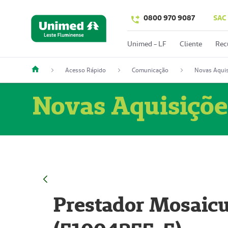
0800 970 9087
SAC
Unimed - LF
Cliente
Rec
Acesso Rápido
Comunicação
Novas Aquis
Novas Aquisiçõe
Prestador Mosaicu