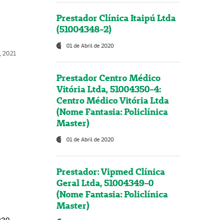
Prestador Clínica Itaipú Ltda
(51004348-2)
01 de Abril de 2020
, 2021
Prestador Centro Médico
Vitória Ltda, 51004350-4:
Centro Médico Vitória Ltda
(Nome Fantasia: Policlínica
Master)
01 de Abril de 2020
Prestador: Vipmed Clínica
Geral Ltda, 51004349-0
(Nome Fantasia: Policlínica
Master)