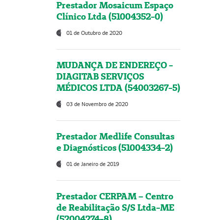
Prestador Mosaicum Espaço
Clínico Ltda (51004352-0)
01 de Outubro de 2020
MUDANÇA DE ENDEREÇO -
DIAGITAB SERVIÇOS
MÉDICOS LTDA (54003267-5)
03 de Novembro de 2020
Prestador Medlife Consultas
e Diagnósticos (51004334-2)
01 de Janeiro de 2019
Prestador CERPAM – Centro
de Reabilitação S/S Ltda-ME
(52004274-8)