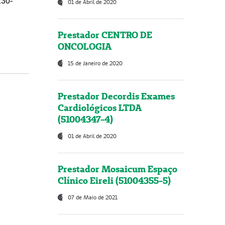
230-
01 de Abril de 2020
Prestador CENTRO DE
ONCOLOGIA
15 de Janeiro de 2020
Prestador Decordis Exames
Cardiológicos LTDA
(51004347-4)
01 de Abril de 2020
Prestador Mosaicum Espaço
Clínico Eireli (51004355-5)
07 de Maio de 2021