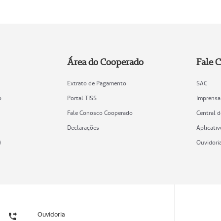
Área do Cooperado
Fale 
Extrato de Pagamento
SAC
o
Portal TISS
Imprensa
Fale Conosco Cooperado
Central 
Declarações
Aplicativ
)
Ouvidori
Ouvidoria