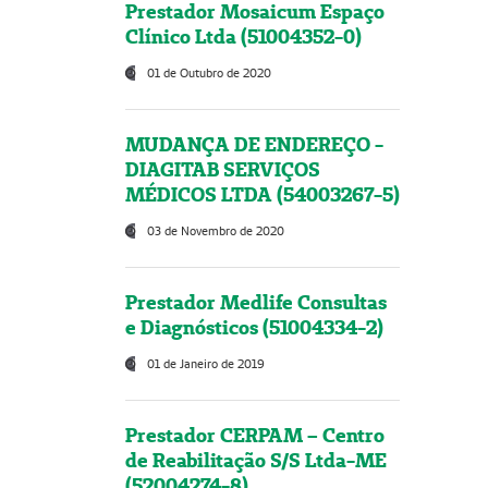
Prestador Mosaicum Espaço
Clínico Ltda (51004352-0)
01 de Outubro de 2020
MUDANÇA DE ENDEREÇO -
DIAGITAB SERVIÇOS
MÉDICOS LTDA (54003267-5)
03 de Novembro de 2020
Prestador Medlife Consultas
e Diagnósticos (51004334-2)
01 de Janeiro de 2019
Prestador CERPAM – Centro
de Reabilitação S/S Ltda-ME
(52004274-8)