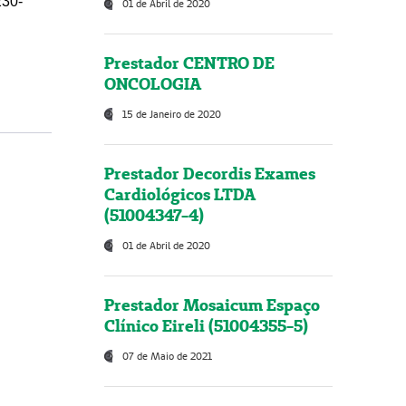
230-
01 de Abril de 2020
Prestador CENTRO DE
ONCOLOGIA
15 de Janeiro de 2020
Prestador Decordis Exames
Cardiológicos LTDA
(51004347-4)
01 de Abril de 2020
Prestador Mosaicum Espaço
Clínico Eireli (51004355-5)
07 de Maio de 2021