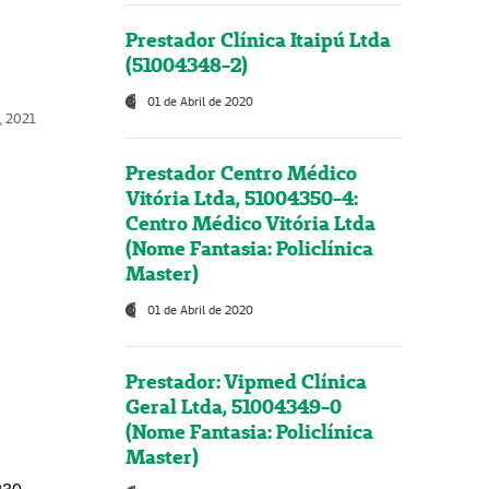
Prestador Clínica Itaipú Ltda
(51004348-2)
01 de Abril de 2020
, 2021
Prestador Centro Médico
Vitória Ltda, 51004350-4:
Centro Médico Vitória Ltda
(Nome Fantasia: Policlínica
Master)
01 de Abril de 2020
Prestador: Vipmed Clínica
Geral Ltda, 51004349-0
(Nome Fantasia: Policlínica
Master)