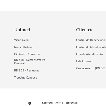
Unimed
Clientes
Visão Geral
Central do Beneficiário
Nossa História
Central de Atendiment
Diretoria e Conselho
Loja de Atendimento
RN 518 - Demonstrativo
Fale Conosco
Financeiro
Cancelamento (RN 561
RN 309 - Reajustes
Trabalhe Conosco
Unimed Leste Fluminense