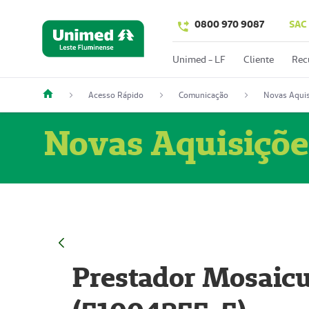
0800 970 9087
SAC
Unimed - LF
Cliente
Rec
Acesso Rápido
Comunicação
Novas Aquis
Novas Aquisiçõe
Prestador Mosaicu