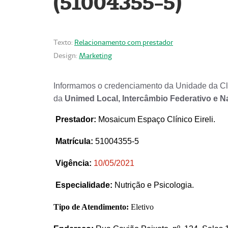
(51004355-5)
Texto:
Relacionamento com prestador
Design:
Marketing
Informamos o credenciamento da Unidade da Clí
da
Unimed Local, Intercâmbio Federativo e N
Prestador
:
Mosaicum Espaço Clínico Eireli.
Matrícula:
51004355-5
Vigência:
1
0/05/2021
Especialidade:
Nutrição e Psicologia.
Tipo de Atendimento:
Eletivo