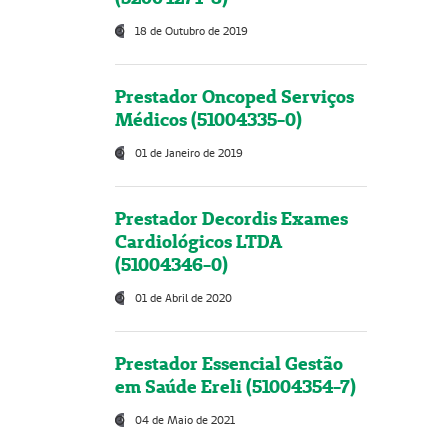
18 de Outubro de 2019
Prestador Oncoped Serviços
Médicos (51004335-0)
01 de Janeiro de 2019
Prestador Decordis Exames
Cardiológicos LTDA
(51004346-0)
01 de Abril de 2020
Prestador Essencial Gestão
em Saúde Ereli (51004354-7)
04 de Maio de 2021