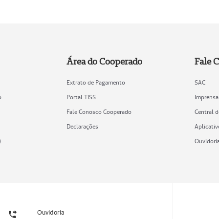
Área do Cooperado
Fale 
Extrato de Pagamento
SAC
o
Portal TISS
Imprensa
Fale Conosco Cooperado
Central 
Declarações
Aplicativ
)
Ouvidori
Ouvidoria