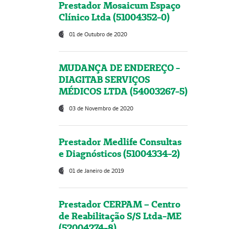
Prestador Mosaicum Espaço
Clínico Ltda (51004352-0)
01 de Outubro de 2020
MUDANÇA DE ENDEREÇO -
DIAGITAB SERVIÇOS
MÉDICOS LTDA (54003267-5)
03 de Novembro de 2020
Prestador Medlife Consultas
e Diagnósticos (51004334-2)
01 de Janeiro de 2019
Prestador CERPAM – Centro
de Reabilitação S/S Ltda-ME
(52004274-8)