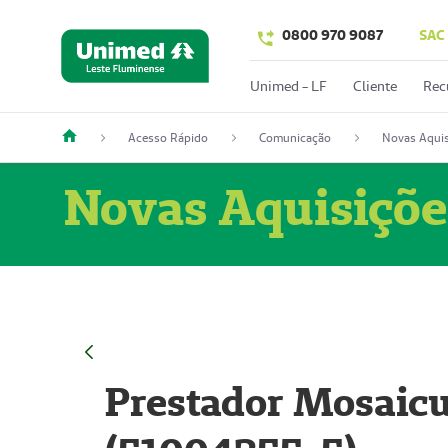
0800 970 9087
SAC
Unimed - LF
Cliente
Rec
Acesso Rápido
Comunicação
Novas Aquis
Novas Aquisiçõe
Prestador Mosaicu