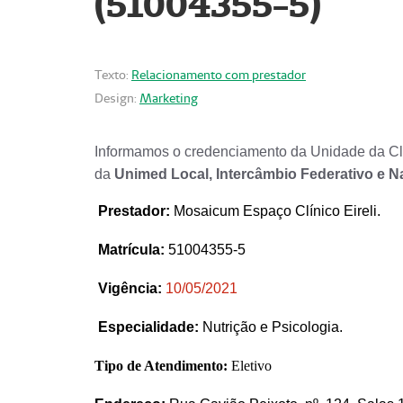
(51004355-5)
Texto:
Relacionamento com prestador
Design:
Marketing
Informamos o credenciamento da Unidade da Clí
da
Unimed Local, Intercâmbio Federativo e N
Prestador
:
Mosaicum Espaço Clínico Eireli.
Matrícula:
51004355-5
Vigência:
1
0/05/2021
Especialidade:
Nutrição e Psicologia.
Tipo de Atendimento:
Eletivo