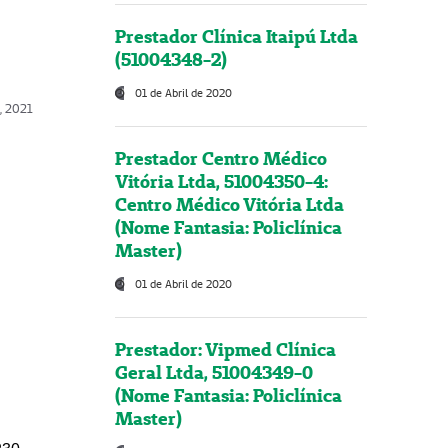
Prestador Clínica Itaipú Ltda
(51004348-2)
01 de Abril de 2020
, 2021
Prestador Centro Médico
Vitória Ltda, 51004350-4:
Centro Médico Vitória Ltda
(Nome Fantasia: Policlínica
Master)
01 de Abril de 2020
Prestador: Vipmed Clínica
Geral Ltda, 51004349-0
(Nome Fantasia: Policlínica
Master)