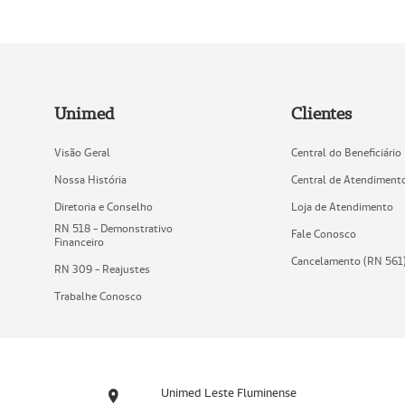
Unimed
Clientes
Visão Geral
Central do Beneficiário
Nossa História
Central de Atendiment
Diretoria e Conselho
Loja de Atendimento
RN 518 - Demonstrativo
Fale Conosco
Financeiro
Cancelamento (RN 561
RN 309 - Reajustes
Trabalhe Conosco
Unimed Leste Fluminense