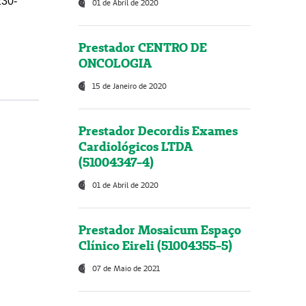
230-
01 de Abril de 2020
Prestador CENTRO DE
ONCOLOGIA
15 de Janeiro de 2020
Prestador Decordis Exames
Cardiológicos LTDA
(51004347-4)
01 de Abril de 2020
Prestador Mosaicum Espaço
Clínico Eireli (51004355-5)
07 de Maio de 2021