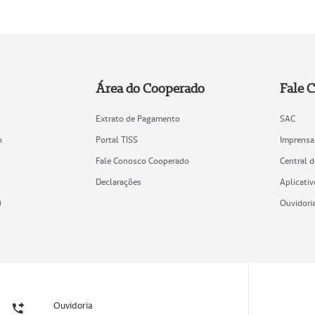
Área do Cooperado
Fale 
Extrato de Pagamento
SAC
o
Portal TISS
Imprensa
Fale Conosco Cooperado
Central 
Declarações
Aplicativ
)
Ouvidori
Ouvidoria