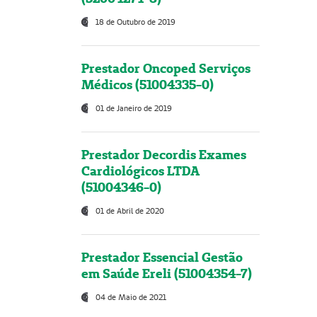
18 de Outubro de 2019
Prestador Oncoped Serviços
Médicos (51004335-0)
01 de Janeiro de 2019
Prestador Decordis Exames
Cardiológicos LTDA
(51004346-0)
01 de Abril de 2020
Prestador Essencial Gestão
em Saúde Ereli (51004354-7)
04 de Maio de 2021