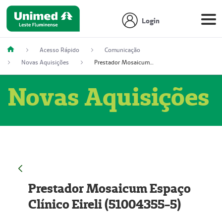
Login
Acesso Rápido
Comunicação
Novas Aquisições
Prestador Mosaicum Espaço Clínico Eireli (51004355-5)
Novas Aquisições
Prestador Mosaicum Espaço
Clínico Eireli (51004355-5)