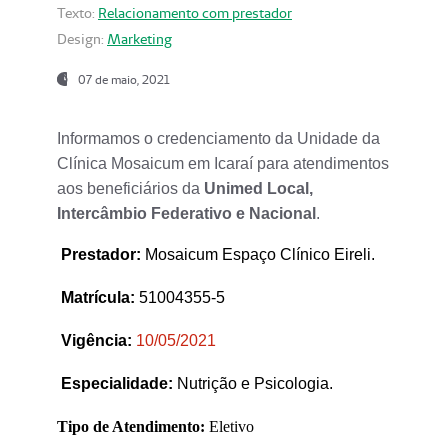
Texto:
Relacionamento com prestador
Design:
Marketing
07 de maio, 2021
Informamos o credenciamento da Unidade da
Clínica Mosaicum em Icaraí para atendimentos
aos beneficiários da
Unimed Local,
Intercâmbio Federativo e Nacional
.
Prestador
:
Mosaicum Espaço Clínico Eireli.
Matrícula:
51004355-5
Vigência:
1
0/05/2021
Especialidade:
Nutrição e Psicologia.
Tipo de Atendimento:
Eletivo