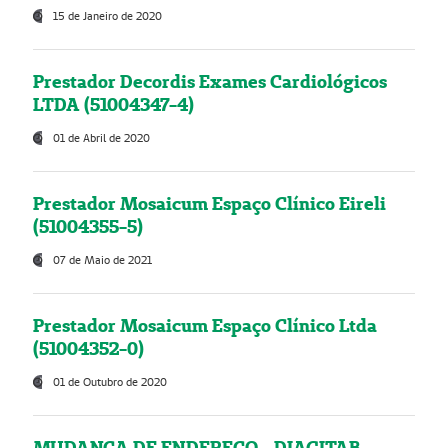
15 de Janeiro de 2020
Prestador Decordis Exames Cardiológicos
LTDA (51004347-4)
01 de Abril de 2020
Prestador Mosaicum Espaço Clínico Eireli
(51004355-5)
07 de Maio de 2021
Prestador Mosaicum Espaço Clínico Ltda
(51004352-0)
01 de Outubro de 2020
MUDANÇA DE ENDEREÇO - DIAGITAB