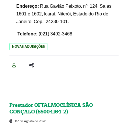
Endereço:
Rua Gavião Peixoto, nº. 124, Salas
1601 e 1602, Icaraí, Niterói, Estado do Rio de
Janeiro, Cep.: 24230-101.
Telefone:
(021) 3492-3468
NOVAS AQUISIÇÕES
Prestador OFTALMOCLÍNICA SÃO
GONÇALO (55004164-2)
07 de Agosto de 2020