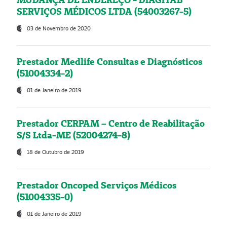
SERVIÇOS MÉDICOS LTDA (54003267-5)
03 de Novembro de 2020
Prestador Medlife Consultas e Diagnósticos
(51004334-2)
01 de Janeiro de 2019
Prestador CERPAM – Centro de Reabilitação
S/S Ltda-ME (52004274-8)
18 de Outubro de 2019
Prestador Oncoped Serviços Médicos
(51004335-0)
01 de Janeiro de 2019