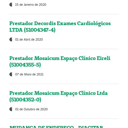
15 de Janeiro de 2020
Prestador Decordis Exames Cardiológicos
LTDA (51004347-4)
01 de Abril de 2020
Prestador Mosaicum Espaço Clínico Eireli
(51004355-5)
07 de Maio de 2021
Prestador Mosaicum Espaço Clínico Ltda
(51004352-0)
01 de Outubro de 2020
MUDANÇA DE ENDEREÇO - DIAGITAB