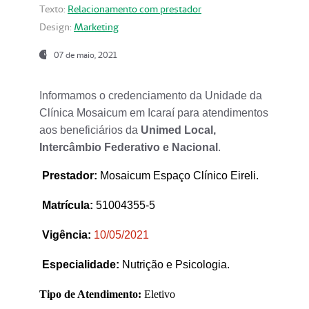
Texto:
Relacionamento com prestador
Design:
Marketing
07 de maio, 2021
Informamos o credenciamento da Unidade da
Clínica Mosaicum em Icaraí para atendimentos
aos beneficiários da
Unimed Local,
Intercâmbio Federativo e Nacional
.
Prestador
:
Mosaicum Espaço Clínico Eireli.
Matrícula:
51004355-5
Vigência:
1
0/05/2021
Especialidade:
Nutrição e Psicologia.
Tipo de Atendimento:
Eletivo