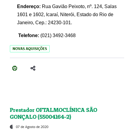
Endereço:
Rua Gavião Peixoto, nº. 124, Salas
1601 e 1602, Icaraí, Niterói, Estado do Rio de
Janeiro, Cep.: 24230-101.
Telefone:
(021) 3492-3468
NOVAS AQUISIÇÕES
Prestador OFTALMOCLÍNICA SÃO
GONÇALO (55004164-2)
07 de Agosto de 2020