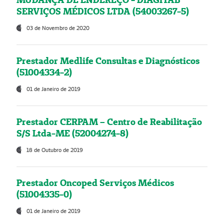
SERVIÇOS MÉDICOS LTDA (54003267-5)
03 de Novembro de 2020
Prestador Medlife Consultas e Diagnósticos
(51004334-2)
01 de Janeiro de 2019
Prestador CERPAM – Centro de Reabilitação
S/S Ltda-ME (52004274-8)
18 de Outubro de 2019
Prestador Oncoped Serviços Médicos
(51004335-0)
01 de Janeiro de 2019