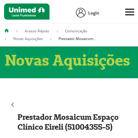
Login
Acesso Rápido
Comunicação
Novas Aquisições
Prestador Mosaicum Espaço Clínico Eireli (51004355-5)
Novas Aquisições
Prestador Mosaicum Espaço
Clínico Eireli (51004355-5)