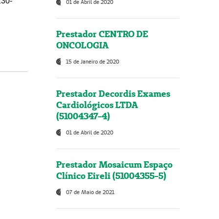
230-
01 de Abril de 2020
Prestador CENTRO DE
ONCOLOGIA
15 de Janeiro de 2020
Prestador Decordis Exames
Cardiológicos LTDA
(51004347-4)
01 de Abril de 2020
Prestador Mosaicum Espaço
Clínico Eireli (51004355-5)
07 de Maio de 2021