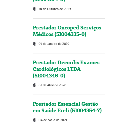
18 de Outubro de 2019
Prestador Oncoped Serviços
Médicos (51004335-0)
01 de Janeiro de 2019
Prestador Decordis Exames
Cardiológicos LTDA
(51004346-0)
01 de Abril de 2020
Prestador Essencial Gestão
em Saúde Ereli (51004354-7)
04 de Maio de 2021