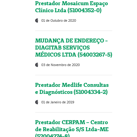
Prestador Mosaicum Espaço
Clínico Ltda (51004352-0)
01 de Outubro de 2020
MUDANÇA DE ENDEREÇO -
DIAGITAB SERVIÇOS
MÉDICOS LTDA (54003267-5)
03 de Novembro de 2020
Prestador Medlife Consultas
e Diagnósticos (51004334-2)
01 de Janeiro de 2019
Prestador CERPAM – Centro
de Reabilitação S/S Ltda-ME
(52004274-8)