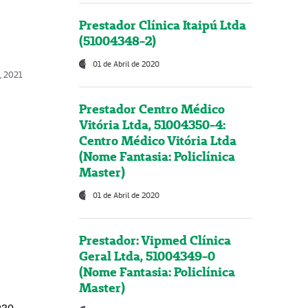
Prestador Clínica Itaipú Ltda
(51004348-2)
01 de Abril de 2020
, 2021
Prestador Centro Médico
Vitória Ltda, 51004350-4:
Centro Médico Vitória Ltda
(Nome Fantasia: Policlínica
Master)
01 de Abril de 2020
Prestador: Vipmed Clínica
Geral Ltda, 51004349-0
(Nome Fantasia: Policlínica
Master)