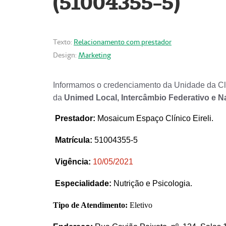
(51004355-5)
Texto:
Relacionamento com prestador
Design:
Marketing
Informamos o credenciamento da Unidade da Clí
da
Unimed Local, Intercâmbio Federativo e N
Prestador
:
Mosaicum Espaço Clínico Eireli.
Matrícula:
51004355-5
Vigência:
1
0/05/2021
Especialidade:
Nutrição e Psicologia.
Tipo de Atendimento:
Eletivo