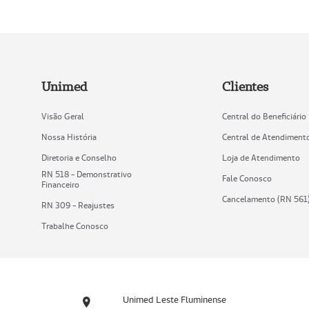
Unimed
Clientes
Visão Geral
Central do Beneficiário
Nossa História
Central de Atendiment
Diretoria e Conselho
Loja de Atendimento
RN 518 - Demonstrativo
Fale Conosco
Financeiro
Cancelamento (RN 561
RN 309 - Reajustes
Trabalhe Conosco
Unimed Leste Fluminense