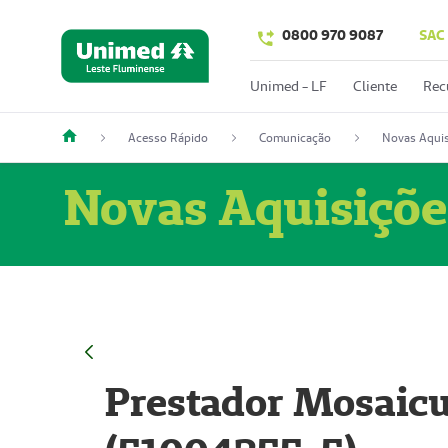
0800 970 9087
SAC
Unimed - LF
Cliente
Rec
Acesso Rápido
Comunicação
Novas Aquis
Novas Aquisiçõe
Prestador Mosaicu