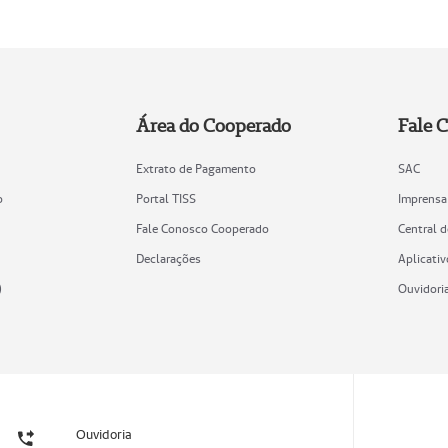
Área do Cooperado
Fale 
Extrato de Pagamento
SAC
o
Portal TISS
Imprensa
Fale Conosco Cooperado
Central 
Declarações
Aplicativ
)
Ouvidori
Ouvidoria