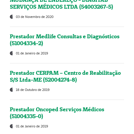
SERVIÇOS MÉDICOS LTDA (54003267-5)
03 de Novembro de 2020
Prestador Medlife Consultas e Diagnósticos
(51004334-2)
01 de Janeiro de 2019
Prestador CERPAM – Centro de Reabilitação
S/S Ltda-ME (52004274-8)
18 de Outubro de 2019
Prestador Oncoped Serviços Médicos
(51004335-0)
01 de Janeiro de 2019