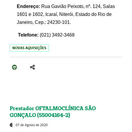
Endereço:
Rua Gavião Peixoto, nº. 124, Salas
1601 e 1602, Icaraí, Niterói, Estado do Rio de
Janeiro, Cep.: 24230-101.
Telefone:
(021) 3492-3468
NOVAS AQUISIÇÕES
Prestador OFTALMOCLÍNICA SÃO
GONÇALO (55004164-2)
07 de Agosto de 2020