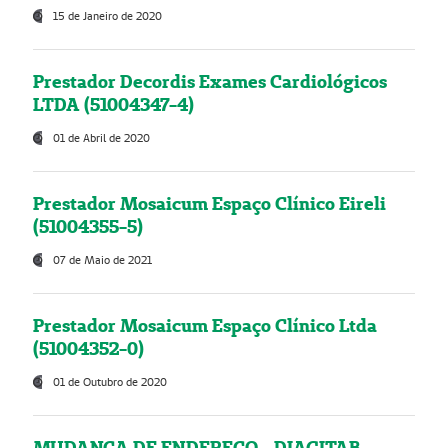
15 de Janeiro de 2020
Prestador Decordis Exames Cardiológicos
LTDA (51004347-4)
01 de Abril de 2020
Prestador Mosaicum Espaço Clínico Eireli
(51004355-5)
07 de Maio de 2021
Prestador Mosaicum Espaço Clínico Ltda
(51004352-0)
01 de Outubro de 2020
MUDANÇA DE ENDEREÇO - DIAGITAB