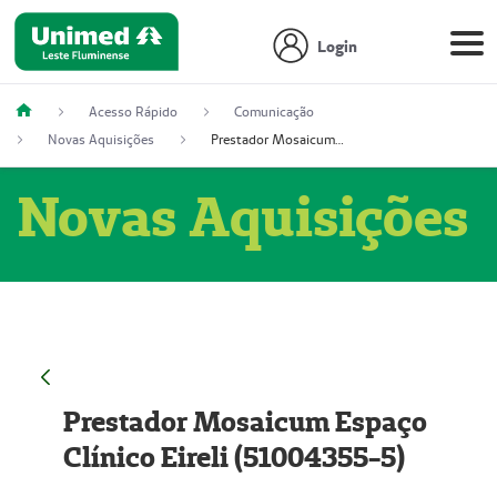
Login
Acesso Rápido
Comunicação
Novas Aquisições
Prestador Mosaicum Espaço Clínico Eireli (51004355-5)
Novas Aquisições
Prestador Mosaicum Espaço
Clínico Eireli (51004355-5)