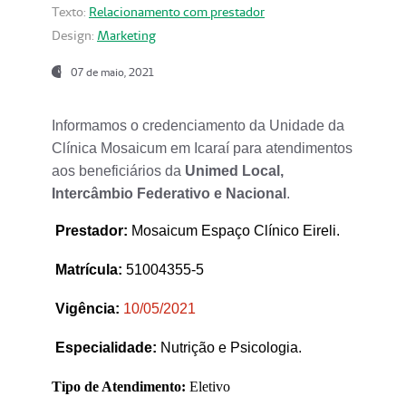
Texto:
Relacionamento com prestador
Design:
Marketing
07 de maio, 2021
Informamos o credenciamento da Unidade da
Clínica Mosaicum em Icaraí para atendimentos
aos beneficiários da
Unimed Local,
Intercâmbio Federativo e Nacional
.
Prestador
:
Mosaicum Espaço Clínico Eireli.
Matrícula:
51004355-5
Vigência:
1
0/05/2021
Especialidade:
Nutrição e Psicologia.
Tipo de Atendimento:
Eletivo