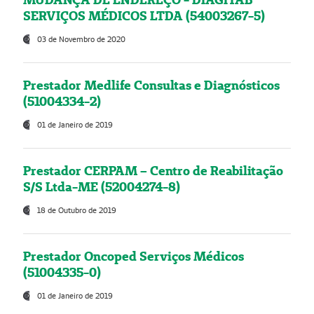
SERVIÇOS MÉDICOS LTDA (54003267-5)
03 de Novembro de 2020
Prestador Medlife Consultas e Diagnósticos
(51004334-2)
01 de Janeiro de 2019
Prestador CERPAM – Centro de Reabilitação
S/S Ltda-ME (52004274-8)
18 de Outubro de 2019
Prestador Oncoped Serviços Médicos
(51004335-0)
01 de Janeiro de 2019