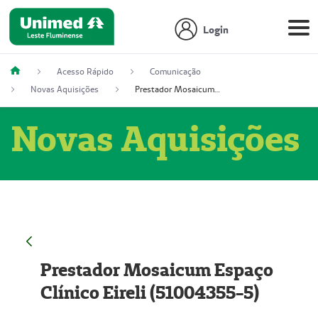
Login
Acesso Rápido
Comunicação
Novas Aquisições
Prestador Mosaicum Espaço Clínico Eireli (51004355-5)
Novas Aquisições
Prestador Mosaicum Espaço
Clínico Eireli (51004355-5)