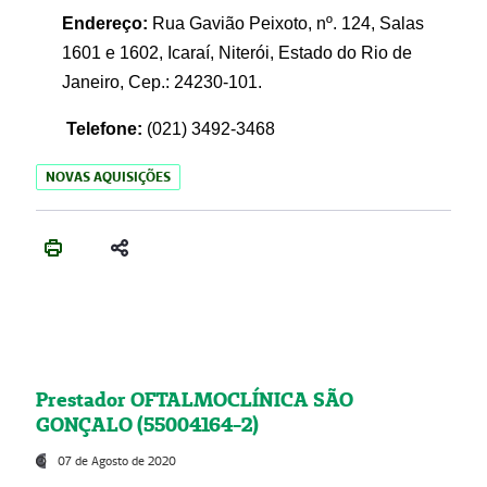
Endereço:
Rua Gavião Peixoto, nº. 124, Salas
1601 e 1602, Icaraí, Niterói, Estado do Rio de
Janeiro, Cep.: 24230-101.
Telefone:
(021) 3492-3468
NOVAS AQUISIÇÕES
Prestador OFTALMOCLÍNICA SÃO
GONÇALO (55004164-2)
07 de Agosto de 2020