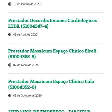
15 de Janeiro de 2020
Prestador Decordis Exames Cardiológicos
LTDA (51004347-4)
01 de Abril de 2020
Prestador Mosaicum Espaço Clínico Eireli
(51004355-5)
07 de Maio de 2021
Prestador Mosaicum Espaço Clínico Ltda
(51004352-0)
01 de Outubro de 2020
MUDANÇA DE ENDEREÇO - DIAGITAB