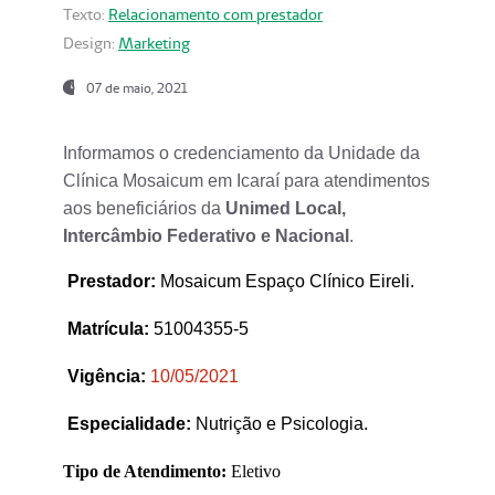
Texto:
Relacionamento com prestador
Design:
Marketing
07 de maio, 2021
Informamos o credenciamento da Unidade da
Clínica Mosaicum em Icaraí para atendimentos
aos beneficiários da
Unimed Local,
Intercâmbio Federativo e Nacional
.
Prestador
:
Mosaicum Espaço Clínico Eireli.
Matrícula:
51004355-5
Vigência:
1
0/05/2021
Especialidade:
Nutrição e Psicologia.
Tipo de Atendimento:
Eletivo