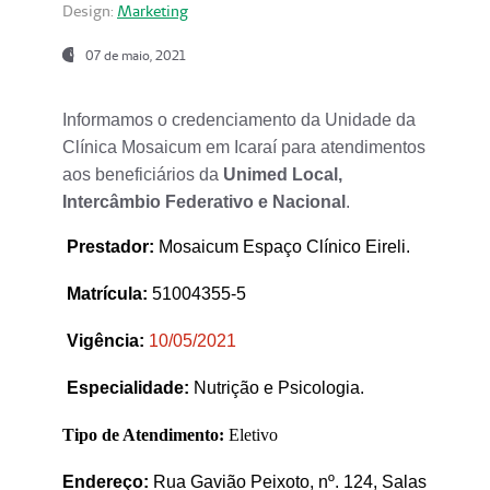
Design:
Marketing
07 de maio, 2021
Informamos o credenciamento da Unidade da
Clínica Mosaicum em Icaraí para atendimentos
aos beneficiários da
Unimed Local,
Intercâmbio Federativo e Nacional
.
Prestador
:
Mosaicum Espaço Clínico Eireli.
Matrícula:
51004355-5
Vigência:
1
0/05/2021
Especialidade:
Nutrição e Psicologia.
Tipo de Atendimento:
Eletivo
Endereço:
Rua Gavião Peixoto, nº. 124, Salas