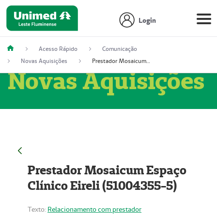
Login
Acesso Rápido
Comunicação
Novas Aquisições
Prestador Mosaicum Espaço Clínico Eireli (51004355-5)
Novas Aquisições
Prestador Mosaicum Espaço
Clínico Eireli (51004355-5)
Texto:
Relacionamento com prestador