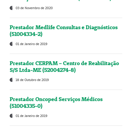
03 de Novembro de 2020
Prestador Medlife Consultas e Diagnósticos
(51004334-2)
01 de Janeiro de 2019
Prestador CERPAM – Centro de Reabilitação
S/S Ltda-ME (52004274-8)
18 de Outubro de 2019
Prestador Oncoped Serviços Médicos
(51004335-0)
01 de Janeiro de 2019