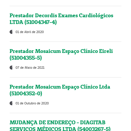
Prestador Decordis Exames Cardiológicos
LTDA (51004347-4)
01 de Abril de 2020
Prestador Mosaicum Espaço Clínico Eireli
(51004355-5)
07 de Maio de 2021
Prestador Mosaicum Espaço Clínico Ltda
(51004352-0)
01 de Outubro de 2020
MUDANÇA DE ENDEREÇO - DIAGITAB
SERVIÇOS MÉDICOS LTDA (54003267-5)