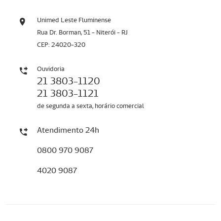
Unimed Leste Fluminense
Rua Dr. Borman, 51 - Niterói - RJ
CEP: 24020-320
Ouvidoria
21 3803-1120
21 3803-1121
de segunda a sexta, horário comercial
Atendimento 24h
0800 970 9087
4020 9087