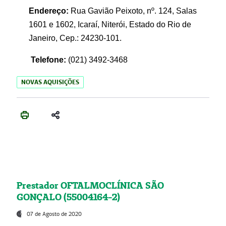
Endereço:
Rua Gavião Peixoto, nº. 124, Salas
1601 e 1602, Icaraí, Niterói, Estado do Rio de
Janeiro, Cep.: 24230-101.
Telefone:
(021) 3492-3468
NOVAS AQUISIÇÕES
Prestador OFTALMOCLÍNICA SÃO
GONÇALO (55004164-2)
07 de Agosto de 2020