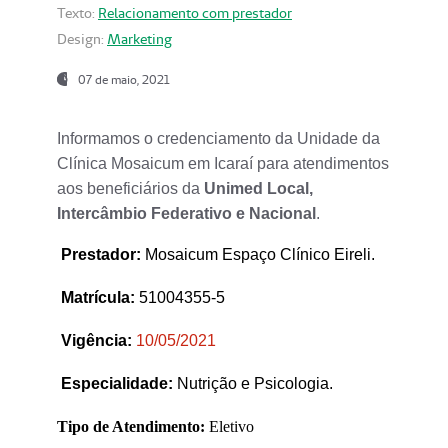
Texto:
Relacionamento com prestador
Design:
Marketing
07 de maio, 2021
Informamos o credenciamento da Unidade da
Clínica Mosaicum em Icaraí para atendimentos
aos beneficiários da
Unimed Local,
Intercâmbio Federativo e Nacional
.
Prestador
:
Mosaicum Espaço Clínico Eireli.
Matrícula:
51004355-5
Vigência:
1
0/05/2021
Especialidade:
Nutrição e Psicologia.
Tipo de Atendimento:
Eletivo