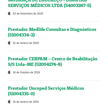
SERVIÇOS MÉDICOS LTDA (54003267-5)
03 de Novembro de 2020
Prestador Medlife Consultas e Diagnósticos
(51004334-2)
01 de Janeiro de 2019
Prestador CERPAM – Centro de Reabilitação
S/S Ltda-ME (52004274-8)
18 de Outubro de 2019
Prestador Oncoped Serviços Médicos
(51004335-0)
01 de Janeiro de 2019