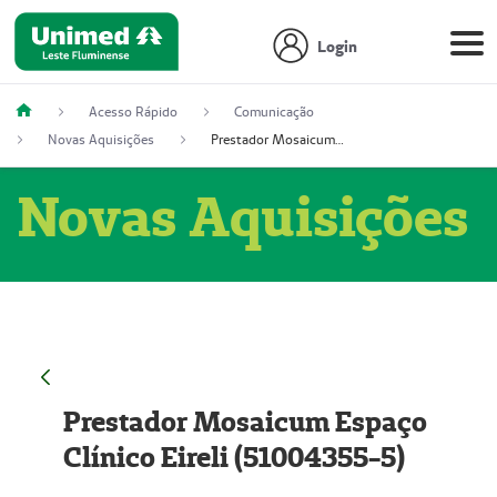
Login
Acesso Rápido
Comunicação
Novas Aquisições
Prestador Mosaicum Espaço Clínico Eireli (51004355-5)
Novas Aquisições
Prestador Mosaicum Espaço
Clínico Eireli (51004355-5)