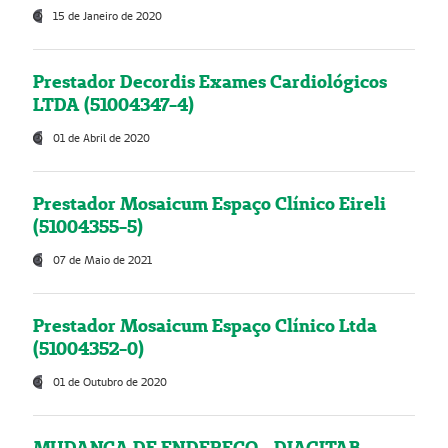
15 de Janeiro de 2020
Prestador Decordis Exames Cardiológicos
LTDA (51004347-4)
01 de Abril de 2020
Prestador Mosaicum Espaço Clínico Eireli
(51004355-5)
07 de Maio de 2021
Prestador Mosaicum Espaço Clínico Ltda
(51004352-0)
01 de Outubro de 2020
MUDANÇA DE ENDEREÇO - DIAGITAB