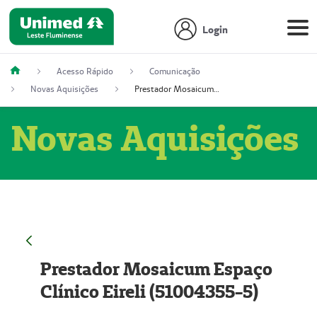
Login
Acesso Rápido
Comunicação
Novas Aquisições
Prestador Mosaicum Espaço Clínico Eireli (51004355-5)
Novas Aquisições
Prestador Mosaicum Espaço
Clínico Eireli (51004355-5)