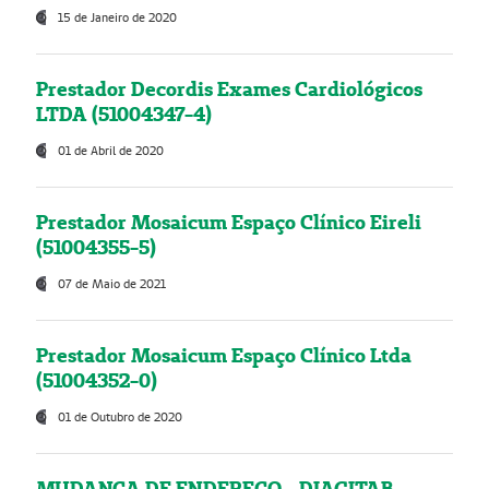
15 de Janeiro de 2020
Prestador Decordis Exames Cardiológicos
LTDA (51004347-4)
01 de Abril de 2020
Prestador Mosaicum Espaço Clínico Eireli
(51004355-5)
07 de Maio de 2021
Prestador Mosaicum Espaço Clínico Ltda
(51004352-0)
01 de Outubro de 2020
MUDANÇA DE ENDEREÇO - DIAGITAB