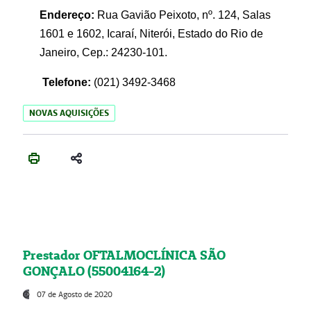
Endereço:
Rua Gavião Peixoto, nº. 124, Salas
1601 e 1602, Icaraí, Niterói, Estado do Rio de
Janeiro, Cep.: 24230-101.
Telefone:
(021) 3492-3468
NOVAS AQUISIÇÕES
Prestador OFTALMOCLÍNICA SÃO
GONÇALO (55004164-2)
07 de Agosto de 2020