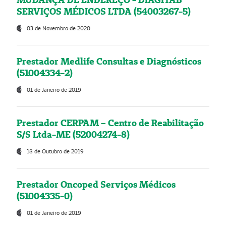
SERVIÇOS MÉDICOS LTDA (54003267-5)
03 de Novembro de 2020
Prestador Medlife Consultas e Diagnósticos
(51004334-2)
01 de Janeiro de 2019
Prestador CERPAM – Centro de Reabilitação
S/S Ltda-ME (52004274-8)
18 de Outubro de 2019
Prestador Oncoped Serviços Médicos
(51004335-0)
01 de Janeiro de 2019