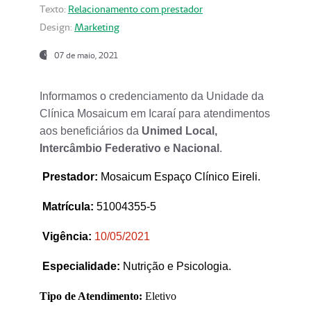
Texto:
Relacionamento com prestador
Design:
Marketing
07 de maio, 2021
Informamos o credenciamento da Unidade da
Clínica Mosaicum em Icaraí para atendimentos
aos beneficiários da
Unimed Local,
Intercâmbio Federativo e Nacional
.
Prestador
:
Mosaicum Espaço Clínico Eireli.
Matrícula:
51004355-5
Vigência:
1
0/05/2021
Especialidade:
Nutrição e Psicologia.
Tipo de Atendimento:
Eletivo