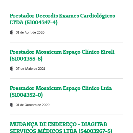
Prestador Decordis Exames Cardiológicos
LTDA (51004347-4)
01 de Abril de 2020
Prestador Mosaicum Espaço Clínico Eireli
(51004355-5)
07 de Maio de 2021
Prestador Mosaicum Espaço Clínico Ltda
(51004352-0)
01 de Outubro de 2020
MUDANÇA DE ENDEREÇO - DIAGITAB
SERVIÇOS MÉDICOS LTDA (54003267-5)