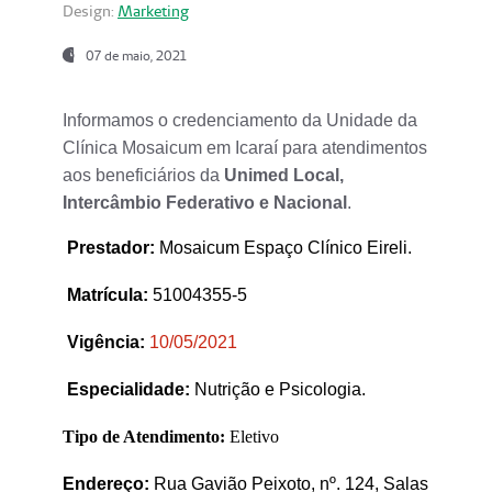
Design:
Marketing
07 de maio, 2021
Informamos o credenciamento da Unidade da
Clínica Mosaicum em Icaraí para atendimentos
aos beneficiários da
Unimed Local,
Intercâmbio Federativo e Nacional
.
Prestador
:
Mosaicum Espaço Clínico Eireli.
Matrícula:
51004355-5
Vigência:
1
0/05/2021
Especialidade:
Nutrição e Psicologia.
Tipo de Atendimento:
Eletivo
Endereço:
Rua Gavião Peixoto, nº. 124, Salas