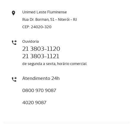
Unimed Leste Fluminense
Rua Dr. Borman, 51 - Niterói - RJ
CEP: 24020-320
Ouvidoria
21 3803-1120
21 3803-1121
de segunda a sexta, horário comercial
Atendimento 24h
0800 970 9087
4020 9087