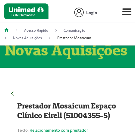
Login
Acesso Rápido
Comunicação
Novas Aquisições
Prestador Mosaicum Espaço Clínico Eireli (51004355-5)
Novas Aquisições
Prestador Mosaicum Espaço
Clínico Eireli (51004355-5)
Texto:
Relacionamento com prestador