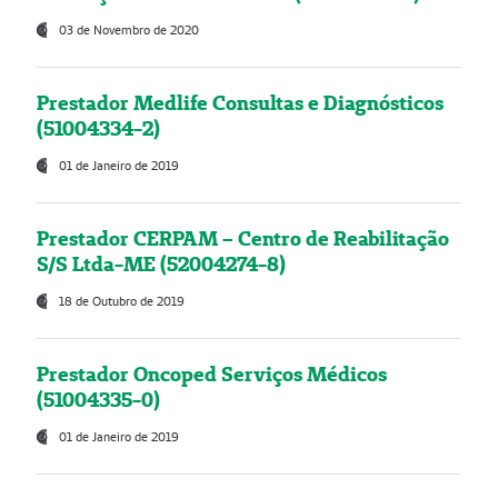
03 de Novembro de 2020
Prestador Medlife Consultas e Diagnósticos
(51004334-2)
01 de Janeiro de 2019
Prestador CERPAM – Centro de Reabilitação
S/S Ltda-ME (52004274-8)
18 de Outubro de 2019
Prestador Oncoped Serviços Médicos
(51004335-0)
01 de Janeiro de 2019