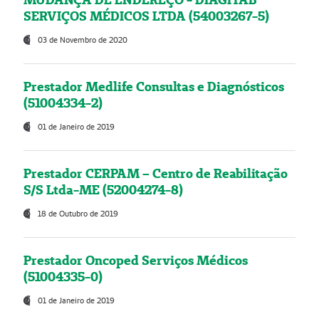
SERVIÇOS MÉDICOS LTDA (54003267-5)
03 de Novembro de 2020
Prestador Medlife Consultas e Diagnósticos
(51004334-2)
01 de Janeiro de 2019
Prestador CERPAM – Centro de Reabilitação
S/S Ltda-ME (52004274-8)
18 de Outubro de 2019
Prestador Oncoped Serviços Médicos
(51004335-0)
01 de Janeiro de 2019