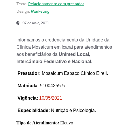
Texto:
Relacionamento com prestador
Design:
Marketing
07 de maio, 2021
Informamos o credenciamento da Unidade da
Clínica Mosaicum em Icaraí para atendimentos
aos beneficiários da
Unimed Local,
Intercâmbio Federativo e Nacional
.
Prestador
:
Mosaicum Espaço Clínico Eireli.
Matrícula:
51004355-5
Vigência:
1
0/05/2021
Especialidade:
Nutrição e Psicologia.
Tipo de Atendimento:
Eletivo