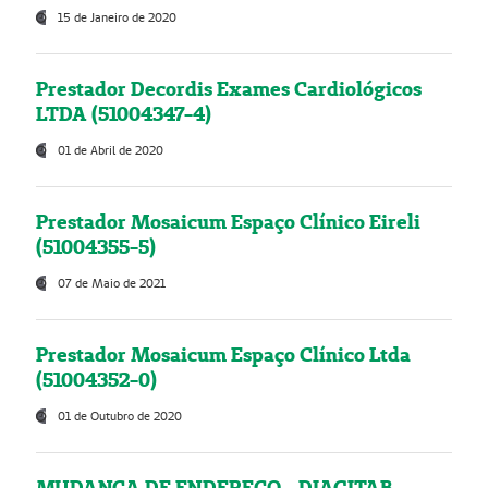
15 de Janeiro de 2020
Prestador Decordis Exames Cardiológicos
LTDA (51004347-4)
01 de Abril de 2020
Prestador Mosaicum Espaço Clínico Eireli
(51004355-5)
07 de Maio de 2021
Prestador Mosaicum Espaço Clínico Ltda
(51004352-0)
01 de Outubro de 2020
MUDANÇA DE ENDEREÇO - DIAGITAB