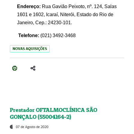
Endereço:
Rua Gavião Peixoto, nº. 124, Salas
1601 e 1602, Icaraí, Niterói, Estado do Rio de
Janeiro, Cep.: 24230-101.
Telefone:
(021) 3492-3468
NOVAS AQUISIÇÕES
Prestador OFTALMOCLÍNICA SÃO
GONÇALO (55004164-2)
07 de Agosto de 2020