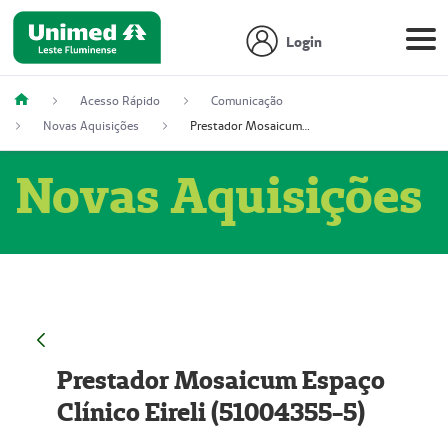
Login
Acesso Rápido
Comunicação
Novas Aquisições
Prestador Mosaicum Espaço Clínico Eireli (51004355-5)
Novas Aquisições
Prestador Mosaicum Espaço
Clínico Eireli (51004355-5)