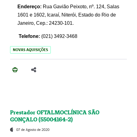
Endereço:
Rua Gavião Peixoto, nº. 124, Salas
1601 e 1602, Icaraí, Niterói, Estado do Rio de
Janeiro, Cep.: 24230-101.
Telefone:
(021) 3492-3468
NOVAS AQUISIÇÕES
Prestador OFTALMOCLÍNICA SÃO
GONÇALO (55004164-2)
07 de Agosto de 2020