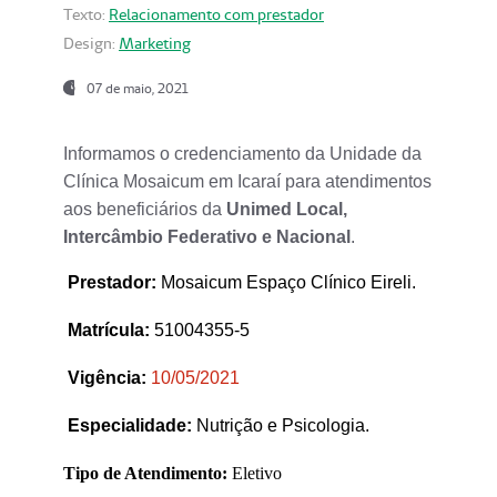
Texto:
Relacionamento com prestador
Design:
Marketing
07 de maio, 2021
Informamos o credenciamento da Unidade da
Clínica Mosaicum em Icaraí para atendimentos
aos beneficiários da
Unimed Local,
Intercâmbio Federativo e Nacional
.
Prestador
:
Mosaicum Espaço Clínico Eireli.
Matrícula:
51004355-5
Vigência:
1
0/05/2021
Especialidade:
Nutrição e Psicologia.
Tipo de Atendimento:
Eletivo