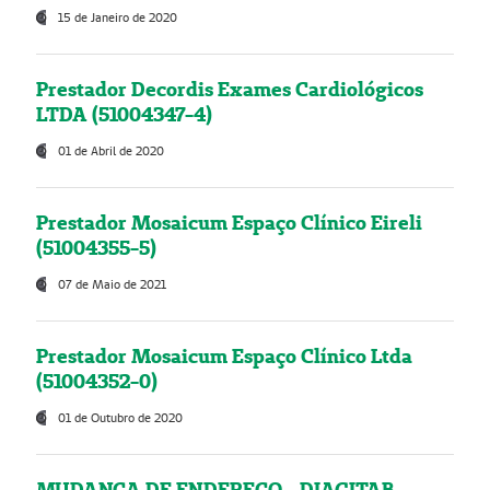
15 de Janeiro de 2020
Prestador Decordis Exames Cardiológicos
LTDA (51004347-4)
01 de Abril de 2020
Prestador Mosaicum Espaço Clínico Eireli
(51004355-5)
07 de Maio de 2021
Prestador Mosaicum Espaço Clínico Ltda
(51004352-0)
01 de Outubro de 2020
MUDANÇA DE ENDEREÇO - DIAGITAB