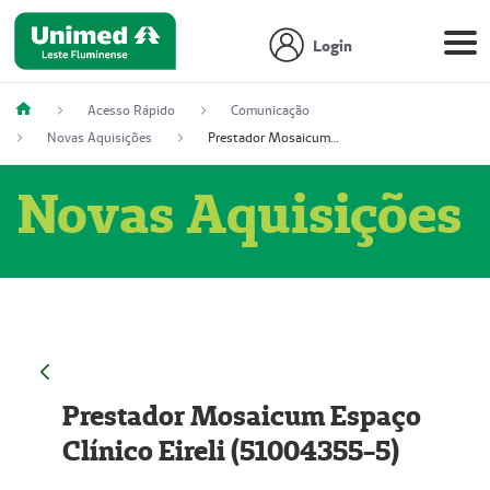
Login
Acesso Rápido
Comunicação
Novas Aquisições
Prestador Mosaicum Espaço Clínico Eireli (51004355-5)
Novas Aquisições
Prestador Mosaicum Espaço
Clínico Eireli (51004355-5)