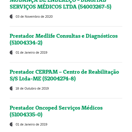
SERVIÇOS MÉDICOS LTDA (54003267-5)
03 de Novembro de 2020
Prestador Medlife Consultas e Diagnósticos
(51004334-2)
01 de Janeiro de 2019
Prestador CERPAM – Centro de Reabilitação
S/S Ltda-ME (52004274-8)
18 de Outubro de 2019
Prestador Oncoped Serviços Médicos
(51004335-0)
01 de Janeiro de 2019