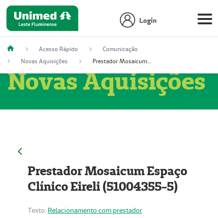
Login
Acesso Rápido
Comunicação
Novas Aquisições
Prestador Mosaicum Espaço Clínico Eireli (51004355-5)
Novas Aquisições
Prestador Mosaicum Espaço
Clínico Eireli (51004355-5)
Texto:
Relacionamento com prestador