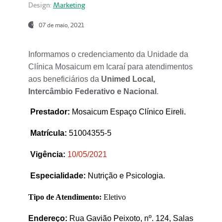
Design:
Marketing
07 de maio, 2021
Informamos o credenciamento da Unidade da
Clínica Mosaicum em Icaraí para atendimentos
aos beneficiários da
Unimed Local,
Intercâmbio Federativo e Nacional
.
Prestador
:
Mosaicum Espaço Clínico Eireli.
Matrícula:
51004355-5
Vigência:
1
0/05/2021
Especialidade:
Nutrição e Psicologia.
Tipo de Atendimento:
Eletivo
Endereço:
Rua Gavião Peixoto, nº. 124, Salas