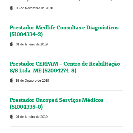
03 de Novembro de 2020
Prestador Medlife Consultas e Diagnósticos
(51004334-2)
01 de Janeiro de 2019
Prestador CERPAM – Centro de Reabilitação
S/S Ltda-ME (52004274-8)
18 de Outubro de 2019
Prestador Oncoped Serviços Médicos
(51004335-0)
01 de Janeiro de 2019