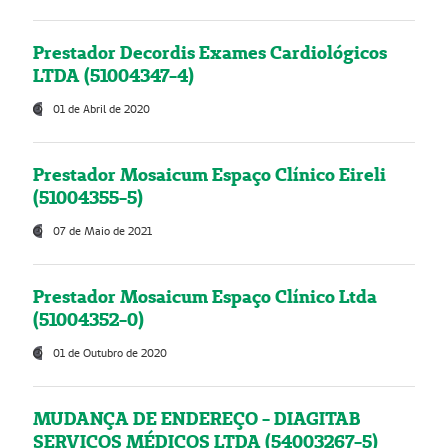
Prestador Decordis Exames Cardiológicos
LTDA (51004347-4)
01 de Abril de 2020
Prestador Mosaicum Espaço Clínico Eireli
(51004355-5)
07 de Maio de 2021
Prestador Mosaicum Espaço Clínico Ltda
(51004352-0)
01 de Outubro de 2020
MUDANÇA DE ENDEREÇO - DIAGITAB
SERVIÇOS MÉDICOS LTDA (54003267-5)