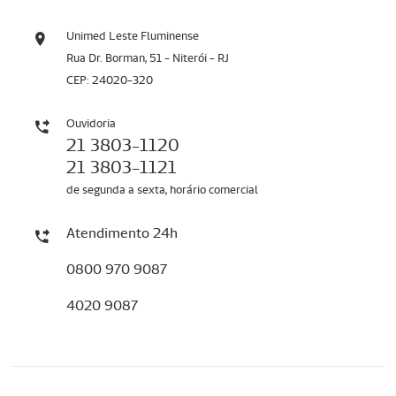
Unimed Leste Fluminense
Rua Dr. Borman, 51 - Niterói - RJ
CEP: 24020-320
Ouvidoria
21 3803-1120
21 3803-1121
de segunda a sexta, horário comercial
Atendimento 24h
0800 970 9087
4020 9087