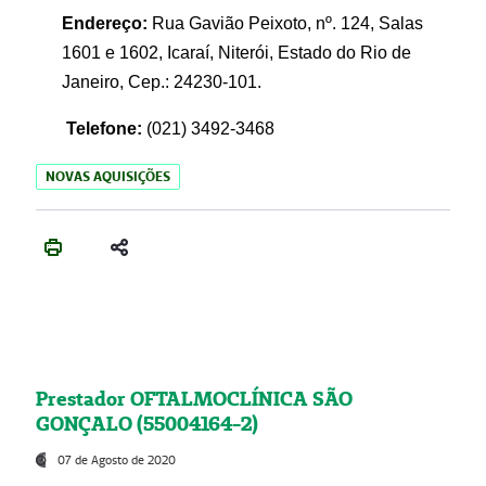
Endereço:
Rua Gavião Peixoto, nº. 124, Salas
1601 e 1602, Icaraí, Niterói, Estado do Rio de
Janeiro, Cep.: 24230-101.
Telefone:
(021) 3492-3468
NOVAS AQUISIÇÕES
Prestador OFTALMOCLÍNICA SÃO
GONÇALO (55004164-2)
07 de Agosto de 2020