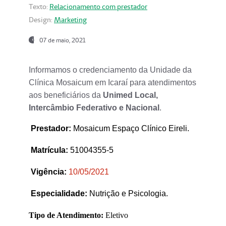
Texto:
Relacionamento com prestador
Design:
Marketing
07 de maio, 2021
Informamos o credenciamento da Unidade da
Clínica Mosaicum em Icaraí para atendimentos
aos beneficiários da
Unimed Local,
Intercâmbio Federativo e Nacional
.
Prestador
:
Mosaicum Espaço Clínico Eireli.
Matrícula:
51004355-5
Vigência:
1
0/05/2021
Especialidade:
Nutrição e Psicologia.
Tipo de Atendimento:
Eletivo