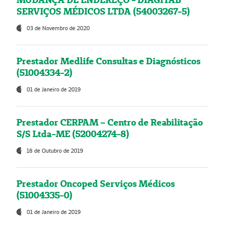
SERVIÇOS MÉDICOS LTDA (54003267-5)
03 de Novembro de 2020
Prestador Medlife Consultas e Diagnósticos
(51004334-2)
01 de Janeiro de 2019
Prestador CERPAM – Centro de Reabilitação
S/S Ltda-ME (52004274-8)
18 de Outubro de 2019
Prestador Oncoped Serviços Médicos
(51004335-0)
01 de Janeiro de 2019