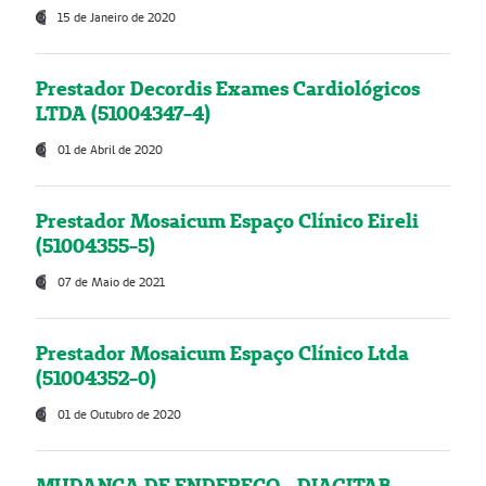
15 de Janeiro de 2020
Prestador Decordis Exames Cardiológicos
LTDA (51004347-4)
01 de Abril de 2020
Prestador Mosaicum Espaço Clínico Eireli
(51004355-5)
07 de Maio de 2021
Prestador Mosaicum Espaço Clínico Ltda
(51004352-0)
01 de Outubro de 2020
MUDANÇA DE ENDEREÇO - DIAGITAB