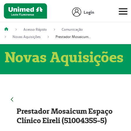
Login
Acesso Rápido
Comunicação
Novas Aquisições
Prestador Mosaicum Espaço Clínico Eireli (51004355-5)
Novas Aquisições
Prestador Mosaicum Espaço
Clínico Eireli (51004355-5)