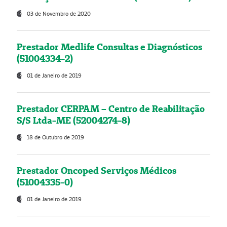
03 de Novembro de 2020
Prestador Medlife Consultas e Diagnósticos
(51004334-2)
01 de Janeiro de 2019
Prestador CERPAM – Centro de Reabilitação
S/S Ltda-ME (52004274-8)
18 de Outubro de 2019
Prestador Oncoped Serviços Médicos
(51004335-0)
01 de Janeiro de 2019