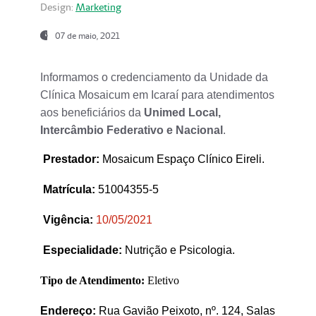
Design:
Marketing
07 de maio, 2021
Informamos o credenciamento da Unidade da
Clínica Mosaicum em Icaraí para atendimentos
aos beneficiários da
Unimed Local,
Intercâmbio Federativo e Nacional
.
Prestador
:
Mosaicum Espaço Clínico Eireli.
Matrícula:
51004355-5
Vigência:
1
0/05/2021
Especialidade:
Nutrição e Psicologia.
Tipo de Atendimento:
Eletivo
Endereço:
Rua Gavião Peixoto, nº. 124, Salas