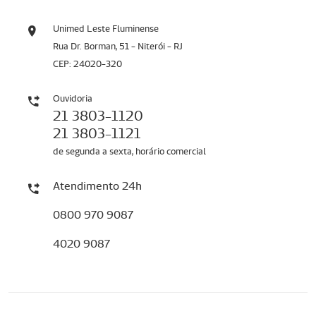
Unimed Leste Fluminense
Rua Dr. Borman, 51 - Niterói - RJ
CEP: 24020-320
Ouvidoria
21 3803-1120
21 3803-1121
de segunda a sexta, horário comercial
Atendimento 24h
0800 970 9087
4020 9087