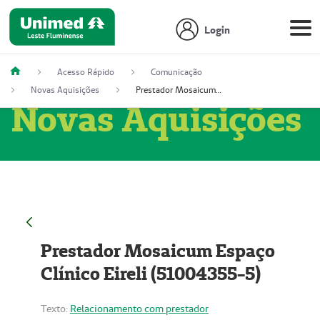
Login
Acesso Rápido
Comunicação
Novas Aquisições
Prestador Mosaicum Espaço Clínico Eireli (51004355-5)
Novas Aquisições
Prestador Mosaicum Espaço
Clínico Eireli (51004355-5)
Texto:
Relacionamento com prestador