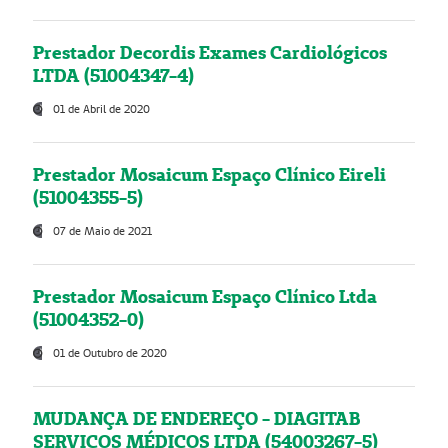
Prestador Decordis Exames Cardiológicos
LTDA (51004347-4)
01 de Abril de 2020
Prestador Mosaicum Espaço Clínico Eireli
(51004355-5)
07 de Maio de 2021
Prestador Mosaicum Espaço Clínico Ltda
(51004352-0)
01 de Outubro de 2020
MUDANÇA DE ENDEREÇO - DIAGITAB
SERVIÇOS MÉDICOS LTDA (54003267-5)