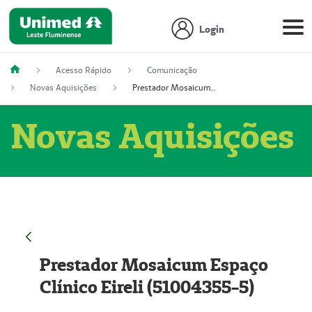
Login
Acesso Rápido
Comunicação
Novas Aquisições
Prestador Mosaicum Espaço Clínico Eireli (51004355-5)
Novas Aquisições
Prestador Mosaicum Espaço
Clínico Eireli (51004355-5)