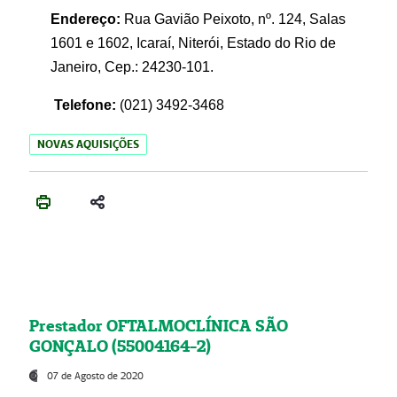
Endereço:
Rua Gavião Peixoto, nº. 124, Salas
1601 e 1602, Icaraí, Niterói, Estado do Rio de
Janeiro, Cep.: 24230-101.
Telefone:
(021) 3492-3468
NOVAS AQUISIÇÕES
Prestador OFTALMOCLÍNICA SÃO
GONÇALO (55004164-2)
07 de Agosto de 2020