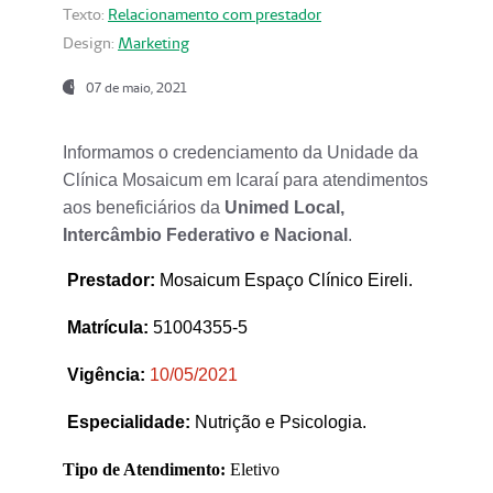
Texto:
Relacionamento com prestador
Design:
Marketing
07 de maio, 2021
Informamos o credenciamento da Unidade da
Clínica Mosaicum em Icaraí para atendimentos
aos beneficiários da
Unimed Local,
Intercâmbio Federativo e Nacional
.
Prestador
:
Mosaicum Espaço Clínico Eireli.
Matrícula:
51004355-5
Vigência:
1
0/05/2021
Especialidade:
Nutrição e Psicologia.
Tipo de Atendimento:
Eletivo