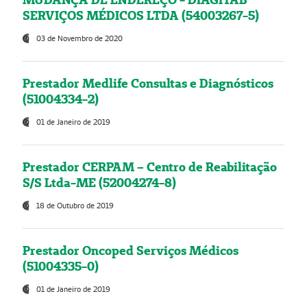
SERVIÇOS MÉDICOS LTDA (54003267-5)
03 de Novembro de 2020
Prestador Medlife Consultas e Diagnósticos
(51004334-2)
01 de Janeiro de 2019
Prestador CERPAM – Centro de Reabilitação
S/S Ltda-ME (52004274-8)
18 de Outubro de 2019
Prestador Oncoped Serviços Médicos
(51004335-0)
01 de Janeiro de 2019