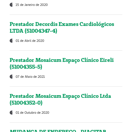
15 de Janeiro de 2020
Prestador Decordis Exames Cardiológicos
LTDA (51004347-4)
01 de Abril de 2020
Prestador Mosaicum Espaço Clínico Eireli
(51004355-5)
07 de Maio de 2021
Prestador Mosaicum Espaço Clínico Ltda
(51004352-0)
01 de Outubro de 2020
MUDANÇA DE ENDEREÇO - DIAGITAB