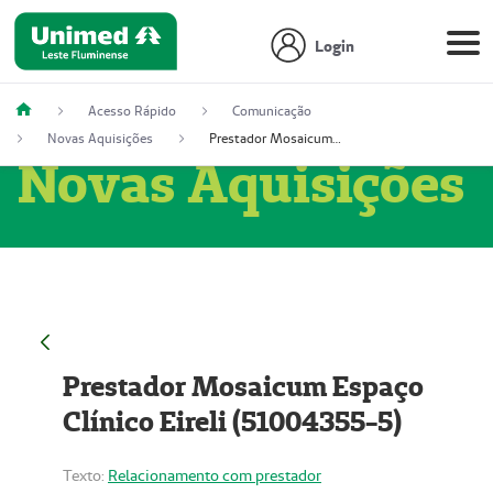
Login
Acesso Rápido
Comunicação
Novas Aquisições
Prestador Mosaicum Espaço Clínico Eireli (51004355-5)
Novas Aquisições
Prestador Mosaicum Espaço
Clínico Eireli (51004355-5)
Texto:
Relacionamento com prestador