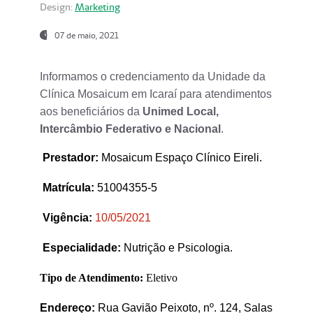
Design:
Marketing
07 de maio, 2021
Informamos o credenciamento da Unidade da
Clínica Mosaicum em Icaraí para atendimentos
aos beneficiários da
Unimed Local,
Intercâmbio Federativo e Nacional
.
Prestador
:
Mosaicum Espaço Clínico Eireli.
Matrícula:
51004355-5
Vigência:
1
0/05/2021
Especialidade:
Nutrição e Psicologia.
Tipo de Atendimento:
Eletivo
Endereço:
Rua Gavião Peixoto, nº. 124, Salas