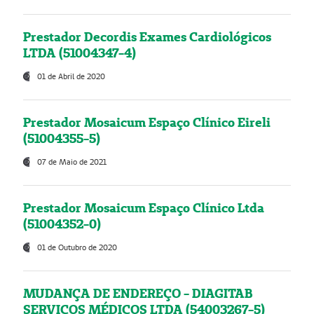
Prestador Decordis Exames Cardiológicos
LTDA (51004347-4)
01 de Abril de 2020
Prestador Mosaicum Espaço Clínico Eireli
(51004355-5)
07 de Maio de 2021
Prestador Mosaicum Espaço Clínico Ltda
(51004352-0)
01 de Outubro de 2020
MUDANÇA DE ENDEREÇO - DIAGITAB
SERVIÇOS MÉDICOS LTDA (54003267-5)