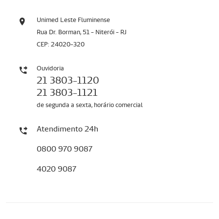
Unimed Leste Fluminense
Rua Dr. Borman, 51 - Niterói - RJ
CEP: 24020-320
Ouvidoria
21 3803-1120
21 3803-1121
de segunda a sexta, horário comercial
Atendimento 24h
0800 970 9087
4020 9087