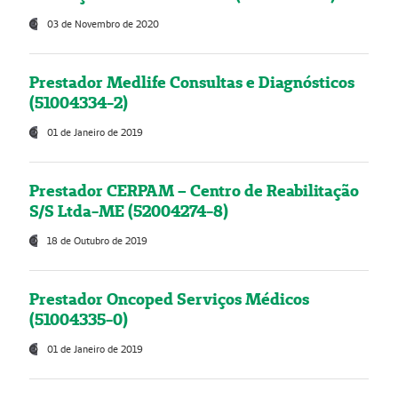
03 de Novembro de 2020
Prestador Medlife Consultas e Diagnósticos
(51004334-2)
01 de Janeiro de 2019
Prestador CERPAM – Centro de Reabilitação
S/S Ltda-ME (52004274-8)
18 de Outubro de 2019
Prestador Oncoped Serviços Médicos
(51004335-0)
01 de Janeiro de 2019