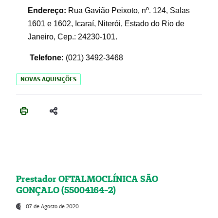
Endereço:
Rua Gavião Peixoto, nº. 124, Salas
1601 e 1602, Icaraí, Niterói, Estado do Rio de
Janeiro, Cep.: 24230-101.
Telefone:
(021) 3492-3468
NOVAS AQUISIÇÕES
Prestador OFTALMOCLÍNICA SÃO
GONÇALO (55004164-2)
07 de Agosto de 2020