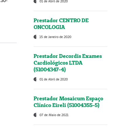
230-
01 de Abril de 2020
Prestador CENTRO DE
ONCOLOGIA
15 de Janeiro de 2020
Prestador Decordis Exames
Cardiológicos LTDA
(51004347-4)
01 de Abril de 2020
Prestador Mosaicum Espaço
Clínico Eireli (51004355-5)
07 de Maio de 2021