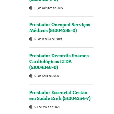
18 de Outubro de 2019
Prestador Oncoped Serviços
Médicos (51004335-0)
01 de Janeiro de 2019
Prestador Decordis Exames
Cardiológicos LTDA
(51004346-0)
01 de Abril de 2020
Prestador Essencial Gestão
em Saúde Ereli (51004354-7)
04 de Maio de 2021