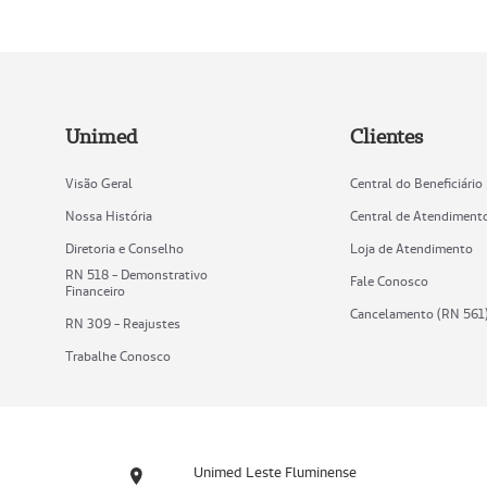
Unimed
Clientes
Visão Geral
Central do Beneficiário
Nossa História
Central de Atendiment
Diretoria e Conselho
Loja de Atendimento
RN 518 - Demonstrativo
Fale Conosco
Financeiro
Cancelamento (RN 561
RN 309 - Reajustes
Trabalhe Conosco
Unimed Leste Fluminense