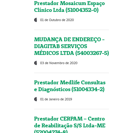
Prestador Mosaicum Espaço
Clínico Ltda (51004352-0)
01 de Outubro de 2020
MUDANÇA DE ENDEREÇO -
DIAGITAB SERVIÇOS
MÉDICOS LTDA (54003267-5)
03 de Novembro de 2020
Prestador Medlife Consultas
e Diagnósticos (51004334-2)
01 de Janeiro de 2019
Prestador CERPAM – Centro
de Reabilitação S/S Ltda-ME
(52004274-8)