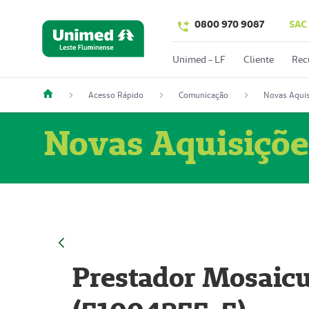
0800 970 9087
SAC
Unimed - LF
Cliente
Rec
Acesso Rápido
Comunicação
Novas Aquis
Novas Aquisiçõe
Prestador Mosaicu