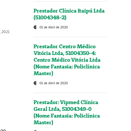
Prestador Clínica Itaipú Ltda
(51004348-2)
01 de Abril de 2020
, 2021
Prestador Centro Médico
Vitória Ltda, 51004350-4:
Centro Médico Vitória Ltda
(Nome Fantasia: Policlínica
Master)
01 de Abril de 2020
Prestador: Vipmed Clínica
Geral Ltda, 51004349-0
(Nome Fantasia: Policlínica
Master)