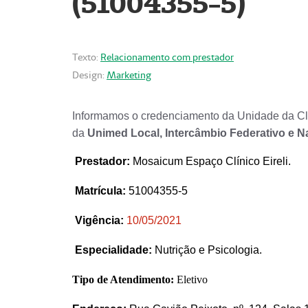
(51004355-5)
Texto:
Relacionamento com prestador
Design:
Marketing
Informamos o credenciamento da Unidade da Clí
da
Unimed Local, Intercâmbio Federativo e N
Prestador
:
Mosaicum Espaço Clínico Eireli.
Matrícula:
51004355-5
Vigência:
1
0/05/2021
Especialidade:
Nutrição e Psicologia.
Tipo de Atendimento:
Eletivo