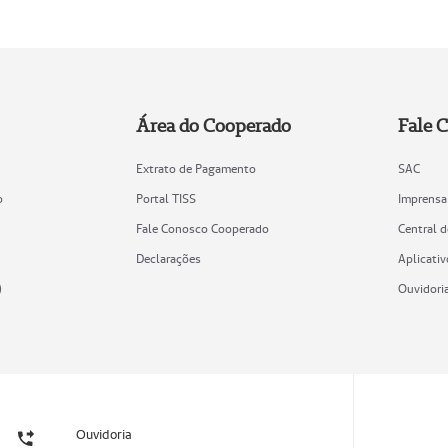
Área do Cooperado
Fale 
Extrato de Pagamento
SAC
o
Portal TISS
Imprensa
Fale Conosco Cooperado
Central 
Declarações
Aplicativ
)
Ouvidori
Ouvidoria