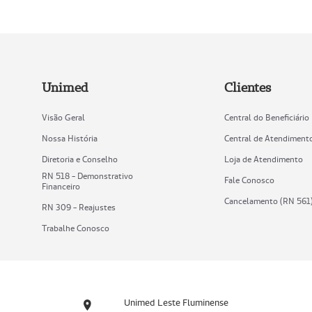
Unimed
Clientes
Visão Geral
Central do Beneficiário
Nossa História
Central de Atendiment
Diretoria e Conselho
Loja de Atendimento
RN 518 - Demonstrativo
Fale Conosco
Financeiro
Cancelamento (RN 561
RN 309 - Reajustes
Trabalhe Conosco
Unimed Leste Fluminense