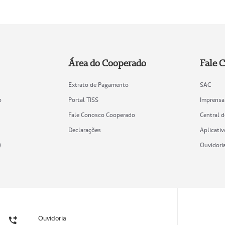
Área do Cooperado
Fale 
Extrato de Pagamento
SAC
o
Portal TISS
Imprensa
Fale Conosco Cooperado
Central 
Declarações
Aplicativ
)
Ouvidori
Ouvidoria