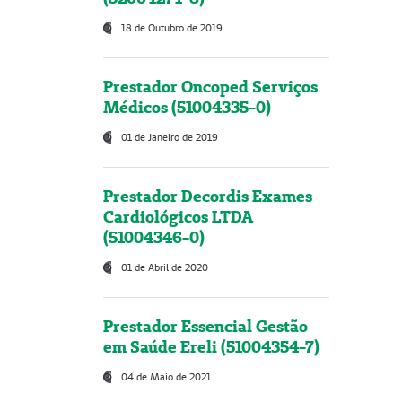
18 de Outubro de 2019
Prestador Oncoped Serviços
Médicos (51004335-0)
01 de Janeiro de 2019
Prestador Decordis Exames
Cardiológicos LTDA
(51004346-0)
01 de Abril de 2020
Prestador Essencial Gestão
em Saúde Ereli (51004354-7)
04 de Maio de 2021