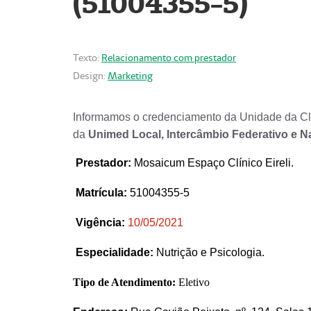
(51004355-5)
Texto:
Relacionamento com prestador
Design:
Marketing
Informamos o credenciamento da Unidade da Clí
da
Unimed Local, Intercâmbio Federativo e N
Prestador
:
Mosaicum Espaço Clínico Eireli.
Matrícula:
51004355-5
Vigência:
1
0/05/2021
Especialidade:
Nutrição e Psicologia.
Tipo de Atendimento:
Eletivo