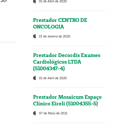
230-
01 de Abril de 2020
Prestador CENTRO DE
ONCOLOGIA
15 de Janeiro de 2020
Prestador Decordis Exames
Cardiológicos LTDA
(51004347-4)
01 de Abril de 2020
Prestador Mosaicum Espaço
Clínico Eireli (51004355-5)
07 de Maio de 2021