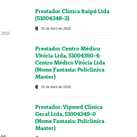
Prestador Clínica Itaipú Ltda
(51004348-2)
01 de Abril de 2020
, 2021
Prestador Centro Médico
Vitória Ltda, 51004350-4:
Centro Médico Vitória Ltda
(Nome Fantasia: Policlínica
Master)
01 de Abril de 2020
Prestador: Vipmed Clínica
Geral Ltda, 51004349-0
(Nome Fantasia: Policlínica
Master)