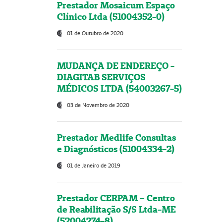
Prestador Mosaicum Espaço
Clínico Ltda (51004352-0)
01 de Outubro de 2020
MUDANÇA DE ENDEREÇO -
DIAGITAB SERVIÇOS
MÉDICOS LTDA (54003267-5)
03 de Novembro de 2020
Prestador Medlife Consultas
e Diagnósticos (51004334-2)
01 de Janeiro de 2019
Prestador CERPAM – Centro
de Reabilitação S/S Ltda-ME
(52004274-8)