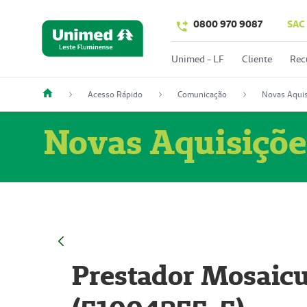
0800 970 9087
SAC
Unimed - LF
Cliente
Rec
Acesso Rápido
Comunicação
Novas Aquis
Novas Aquisiçõe
Prestador Mosaicu