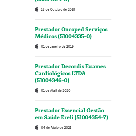
18 de Outubro de 2019
Prestador Oncoped Serviços
Médicos (51004335-0)
01 de Janeiro de 2019
Prestador Decordis Exames
Cardiológicos LTDA
(51004346-0)
01 de Abril de 2020
Prestador Essencial Gestão
em Saúde Ereli (51004354-7)
04 de Maio de 2021