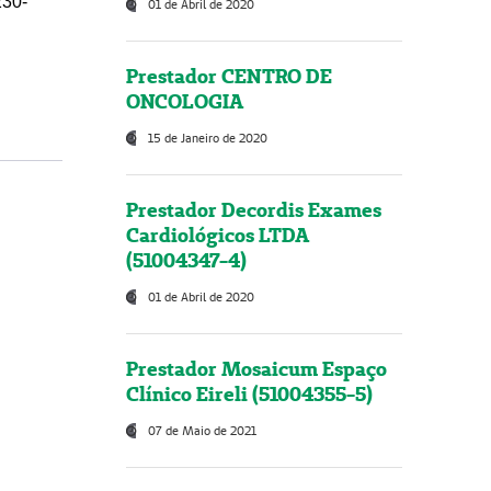
230-
01 de Abril de 2020
Prestador CENTRO DE
ONCOLOGIA
15 de Janeiro de 2020
Prestador Decordis Exames
Cardiológicos LTDA
(51004347-4)
01 de Abril de 2020
Prestador Mosaicum Espaço
Clínico Eireli (51004355-5)
07 de Maio de 2021