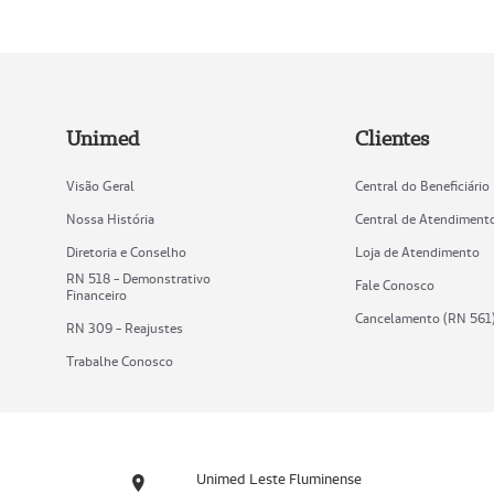
Unimed
Clientes
Visão Geral
Central do Beneficiário
Nossa História
Central de Atendiment
Diretoria e Conselho
Loja de Atendimento
RN 518 - Demonstrativo
Fale Conosco
Financeiro
Cancelamento (RN 561
RN 309 - Reajustes
Trabalhe Conosco
Unimed Leste Fluminense