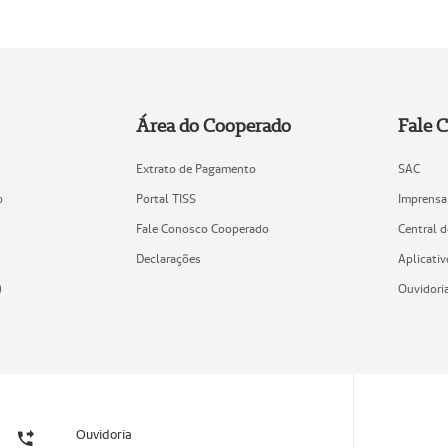
Área do Cooperado
Fale 
Extrato de Pagamento
SAC
o
Portal TISS
Imprensa
Fale Conosco Cooperado
Central 
Declarações
Aplicativ
)
Ouvidori
Ouvidoria