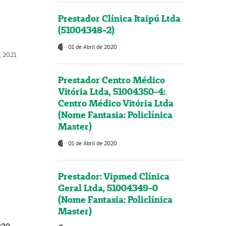
Prestador Clínica Itaipú Ltda
(51004348-2)
01 de Abril de 2020
, 2021
Prestador Centro Médico
Vitória Ltda, 51004350-4:
Centro Médico Vitória Ltda
(Nome Fantasia: Policlínica
Master)
01 de Abril de 2020
Prestador: Vipmed Clínica
Geral Ltda, 51004349-0
(Nome Fantasia: Policlínica
Master)