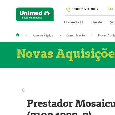
0800 970 9087
SAC
Unimed - LF
Cliente
Rec
Acesso Rápido
Comunicação
Novas Aquis
Novas Aquisiçõe
Prestador Mosaicu