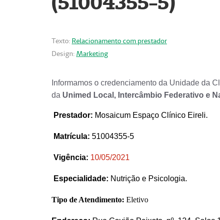
(51004355-5)
Texto:
Relacionamento com prestador
Design:
Marketing
Informamos o credenciamento da Unidade da Clí
da
Unimed Local, Intercâmbio Federativo e N
Prestador
:
Mosaicum Espaço Clínico Eireli.
Matrícula:
51004355-5
Vigência:
1
0/05/2021
Especialidade:
Nutrição e Psicologia.
Tipo de Atendimento:
Eletivo