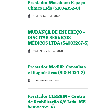
Prestador Mosaicum Espaço
Clínico Ltda (51004352-0)
01 de Outubro de 2020
MUDANÇA DE ENDEREÇO -
DIAGITAB SERVIÇOS
MÉDICOS LTDA (54003267-5)
03 de Novembro de 2020
Prestador Medlife Consultas
e Diagnósticos (51004334-2)
01 de Janeiro de 2019
Prestador CERPAM – Centro
de Reabilitação S/S Ltda-ME
(52004274-8)