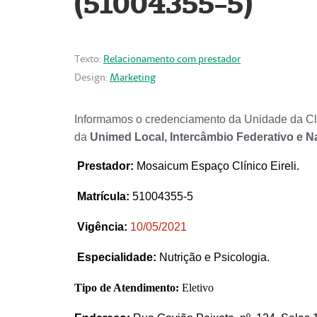
(51004355-5)
Texto:
Relacionamento com prestador
Design:
Marketing
Informamos o credenciamento da Unidade da Clí
da
Unimed Local, Intercâmbio Federativo e N
Prestador
:
Mosaicum Espaço Clínico Eireli.
Matrícula:
51004355-5
Vigência:
1
0/05/2021
Especialidade:
Nutrição e Psicologia.
Tipo de Atendimento:
Eletivo