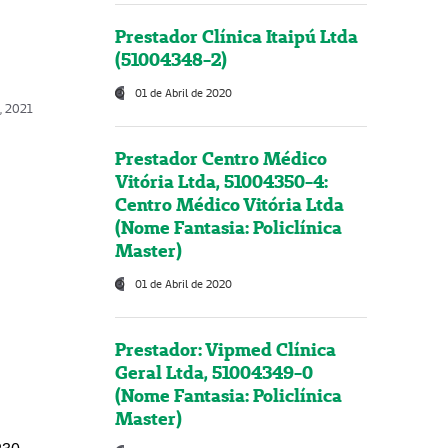
Prestador Clínica Itaipú Ltda
(51004348-2)
01 de Abril de 2020
, 2021
Prestador Centro Médico
Vitória Ltda, 51004350-4:
Centro Médico Vitória Ltda
(Nome Fantasia: Policlínica
Master)
01 de Abril de 2020
Prestador: Vipmed Clínica
Geral Ltda, 51004349-0
(Nome Fantasia: Policlínica
Master)