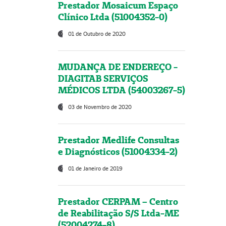
Prestador Mosaicum Espaço
Clínico Ltda (51004352-0)
01 de Outubro de 2020
MUDANÇA DE ENDEREÇO -
DIAGITAB SERVIÇOS
MÉDICOS LTDA (54003267-5)
03 de Novembro de 2020
Prestador Medlife Consultas
e Diagnósticos (51004334-2)
01 de Janeiro de 2019
Prestador CERPAM – Centro
de Reabilitação S/S Ltda-ME
(52004274-8)