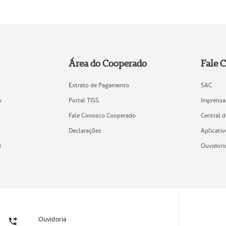
Área do Cooperado
Fale 
Extrato de Pagamento
SAC
o
Portal TISS
Imprensa
Fale Conosco Cooperado
Central 
Declarações
Aplicativ
)
Ouvidori
Ouvidoria