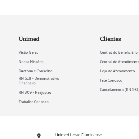
Unimed
Clientes
Visão Geral
Central do Beneficiário
Nossa História
Central de Atendiment
Diretoria e Conselho
Loja de Atendimento
RN 518 - Demonstrativo
Fale Conosco
Financeiro
Cancelamento (RN 561
RN 309 - Reajustes
Trabalhe Conosco
Unimed Leste Fluminense