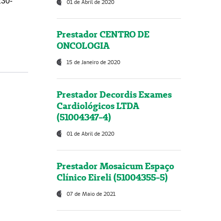
230-
01 de Abril de 2020
Prestador CENTRO DE
ONCOLOGIA
15 de Janeiro de 2020
Prestador Decordis Exames
Cardiológicos LTDA
(51004347-4)
01 de Abril de 2020
Prestador Mosaicum Espaço
Clínico Eireli (51004355-5)
07 de Maio de 2021