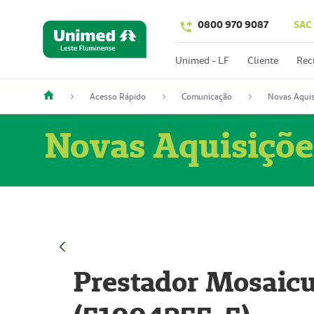
0800 970 9087
SAC
Unimed - LF
Cliente
Rec
Acesso Rápido
Comunicação
Novas Aquis
Novas Aquisiçõe
Prestador Mosaicu