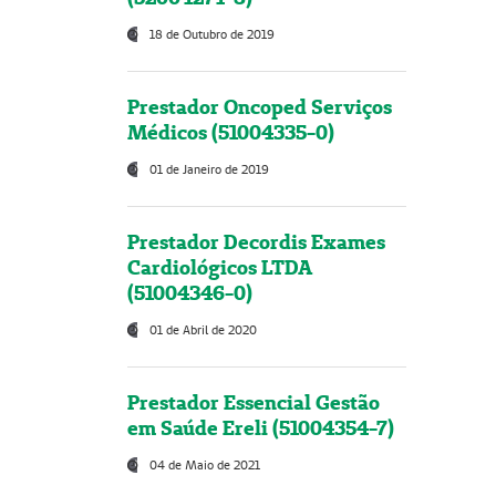
18 de Outubro de 2019
Prestador Oncoped Serviços
Médicos (51004335-0)
01 de Janeiro de 2019
Prestador Decordis Exames
Cardiológicos LTDA
(51004346-0)
01 de Abril de 2020
Prestador Essencial Gestão
em Saúde Ereli (51004354-7)
04 de Maio de 2021