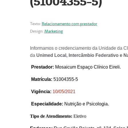
(51004355-5)
Texto:
Relacionamento com prestador
Design:
Marketing
Informamos o credenciamento da Unidade da Clí
da
Unimed Local, Intercâmbio Federativo e N
Prestador
:
Mosaicum Espaço Clínico Eireli.
Matrícula:
51004355-5
Vigência:
1
0/05/2021
Especialidade:
Nutrição e Psicologia.
Tipo de Atendimento:
Eletivo