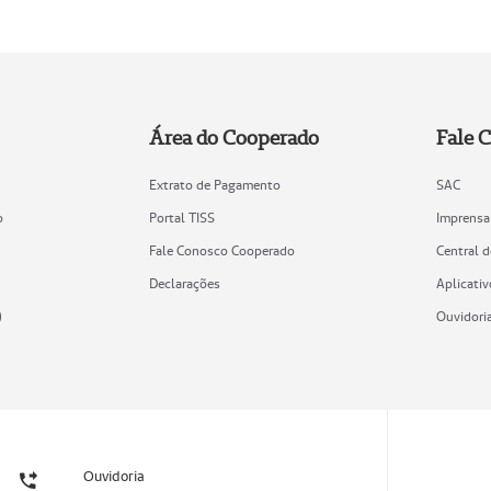
Área do Cooperado
Fale 
Extrato de Pagamento
SAC
o
Portal TISS
Imprensa
Fale Conosco Cooperado
Central 
Declarações
Aplicativ
)
Ouvidori
Ouvidoria