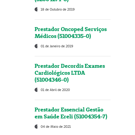
18 de Outubro de 2019
Prestador Oncoped Serviços
Médicos (51004335-0)
01 de Janeiro de 2019
Prestador Decordis Exames
Cardiológicos LTDA
(51004346-0)
01 de Abril de 2020
Prestador Essencial Gestão
em Saúde Ereli (51004354-7)
04 de Maio de 2021