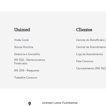
Unimed
Clientes
Visão Geral
Central do Beneficiário
Nossa História
Central de Atendiment
Diretoria e Conselho
Loja de Atendimento
RN 518 - Demonstrativo
Fale Conosco
Financeiro
Cancelamento (RN 561
RN 309 - Reajustes
Trabalhe Conosco
Unimed Leste Fluminense