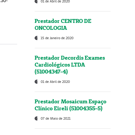
230-
01 de Abril de 2020
Prestador CENTRO DE
ONCOLOGIA
15 de Janeiro de 2020
Prestador Decordis Exames
Cardiológicos LTDA
(51004347-4)
01 de Abril de 2020
Prestador Mosaicum Espaço
Clínico Eireli (51004355-5)
07 de Maio de 2021