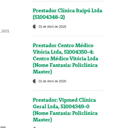
Prestador Clínica Itaipú Ltda
(51004348-2)
01 de Abril de 2020
, 2021
Prestador Centro Médico
Vitória Ltda, 51004350-4:
Centro Médico Vitória Ltda
(Nome Fantasia: Policlínica
Master)
01 de Abril de 2020
Prestador: Vipmed Clínica
Geral Ltda, 51004349-0
(Nome Fantasia: Policlínica
Master)