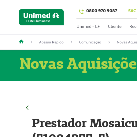
0800 970 9087
SAC
Unimed - LF
Cliente
Rec
Acesso Rápido
Comunicação
Novas Aquis
Novas Aquisiçõe
Prestador Mosaicu