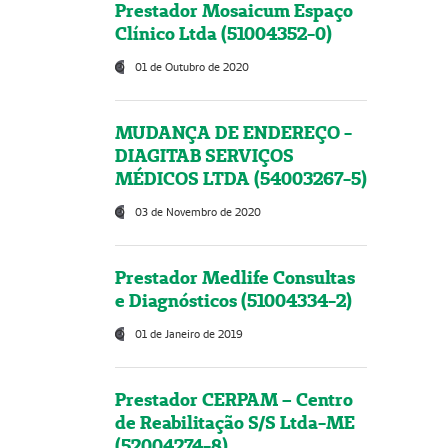
Prestador Mosaicum Espaço
Clínico Ltda (51004352-0)
01 de Outubro de 2020
MUDANÇA DE ENDEREÇO -
DIAGITAB SERVIÇOS
MÉDICOS LTDA (54003267-5)
03 de Novembro de 2020
Prestador Medlife Consultas
e Diagnósticos (51004334-2)
01 de Janeiro de 2019
Prestador CERPAM – Centro
de Reabilitação S/S Ltda-ME
(52004274-8)