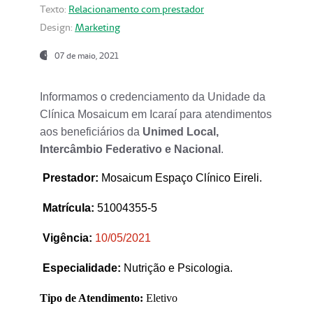
Texto:
Relacionamento com prestador
Design:
Marketing
07 de maio, 2021
Informamos o credenciamento da Unidade da
Clínica Mosaicum em Icaraí para atendimentos
aos beneficiários da
Unimed Local,
Intercâmbio Federativo e Nacional
.
Prestador
:
Mosaicum Espaço Clínico Eireli.
Matrícula:
51004355-5
Vigência:
1
0/05/2021
Especialidade:
Nutrição e Psicologia.
Tipo de Atendimento:
Eletivo