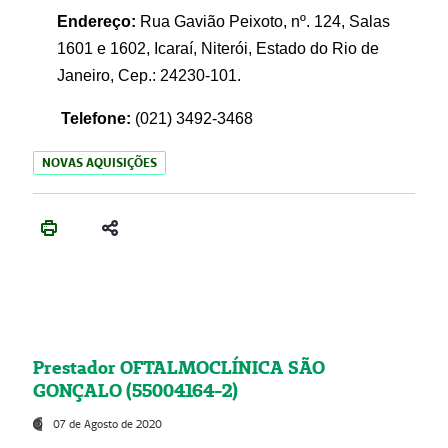
Endereço:
Rua Gavião Peixoto, nº. 124, Salas
1601 e 1602, Icaraí, Niterói, Estado do Rio de
Janeiro, Cep.: 24230-101.
Telefone:
(021) 3492-3468
NOVAS AQUISIÇÕES
Prestador OFTALMOCLÍNICA SÃO
GONÇALO (55004164-2)
07 de Agosto de 2020