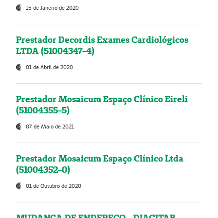
15 de Janeiro de 2020
Prestador Decordis Exames Cardiológicos
LTDA (51004347-4)
01 de Abril de 2020
Prestador Mosaicum Espaço Clínico Eireli
(51004355-5)
07 de Maio de 2021
Prestador Mosaicum Espaço Clínico Ltda
(51004352-0)
01 de Outubro de 2020
MUDANÇA DE ENDEREÇO - DIAGITAB