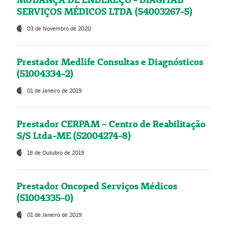
SERVIÇOS MÉDICOS LTDA (54003267-5)
03 de Novembro de 2020
Prestador Medlife Consultas e Diagnósticos
(51004334-2)
01 de Janeiro de 2019
Prestador CERPAM – Centro de Reabilitação
S/S Ltda-ME (52004274-8)
18 de Outubro de 2019
Prestador Oncoped Serviços Médicos
(51004335-0)
01 de Janeiro de 2019