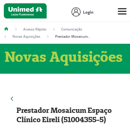
Login
Acesso Rápido
Comunicação
Novas Aquisições
Prestador Mosaicum Espaço Clínico Eireli (51004355-5)
Novas Aquisições
Prestador Mosaicum Espaço
Clínico Eireli (51004355-5)