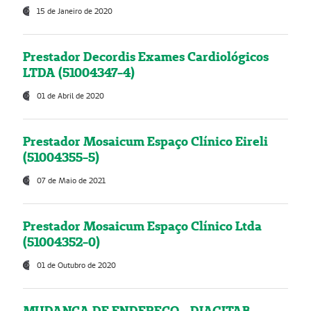
15 de Janeiro de 2020
Prestador Decordis Exames Cardiológicos
LTDA (51004347-4)
01 de Abril de 2020
Prestador Mosaicum Espaço Clínico Eireli
(51004355-5)
07 de Maio de 2021
Prestador Mosaicum Espaço Clínico Ltda
(51004352-0)
01 de Outubro de 2020
MUDANÇA DE ENDEREÇO - DIAGITAB