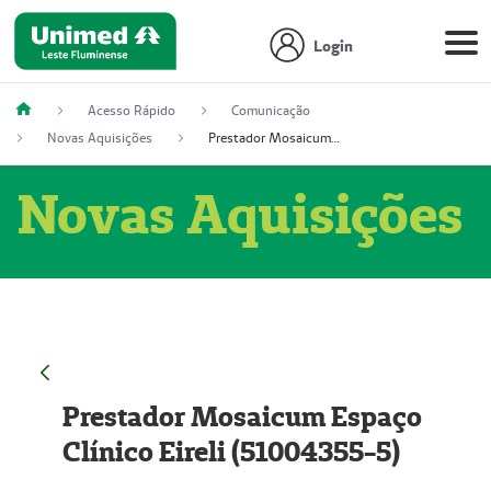
Login
Acesso Rápido
Comunicação
Novas Aquisições
Prestador Mosaicum Espaço Clínico Eireli (51004355-5)
Novas Aquisições
Prestador Mosaicum Espaço
Clínico Eireli (51004355-5)