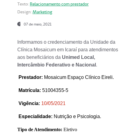
Texto:
Relacionamento com prestador
Design:
Marketing
07 de maio, 2021
Informamos o credenciamento da Unidade da
Clínica Mosaicum em Icaraí para atendimentos
aos beneficiários da
Unimed Local,
Intercâmbio Federativo e Nacional
.
Prestador
:
Mosaicum Espaço Clínico Eireli.
Matrícula:
51004355-5
Vigência:
1
0/05/2021
Especialidade:
Nutrição e Psicologia.
Tipo de Atendimento:
Eletivo