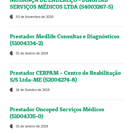
SERVIÇOS MÉDICOS LTDA (54003267-5)
03 de Novembro de 2020
Prestador Medlife Consultas e Diagnósticos
(51004334-2)
01 de Janeiro de 2019
Prestador CERPAM – Centro de Reabilitação
S/S Ltda-ME (52004274-8)
18 de Outubro de 2019
Prestador Oncoped Serviços Médicos
(51004335-0)
01 de Janeiro de 2019