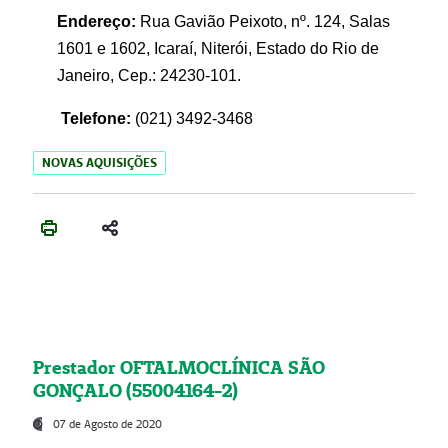
Endereço:
Rua Gavião Peixoto, nº. 124, Salas
1601 e 1602, Icaraí, Niterói, Estado do Rio de
Janeiro, Cep.: 24230-101.
Telefone:
(021) 3492-3468
NOVAS AQUISIÇÕES
Prestador OFTALMOCLÍNICA SÃO
GONÇALO (55004164-2)
07 de Agosto de 2020