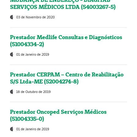
SERVIÇOS MÉDICOS LTDA (54003267-5)
03 de Novembro de 2020
Prestador Medlife Consultas e Diagnósticos
(51004334-2)
01 de Janeiro de 2019
Prestador CERPAM – Centro de Reabilitação
S/S Ltda-ME (52004274-8)
18 de Outubro de 2019
Prestador Oncoped Serviços Médicos
(51004335-0)
01 de Janeiro de 2019