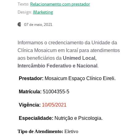
Texto:
Relacionamento com prestador
Design:
Marketing
07 de maio, 2021
Informamos o credenciamento da Unidade da
Clínica Mosaicum em Icaraí para atendimentos
aos beneficiários da
Unimed Local,
Intercâmbio Federativo e Nacional
.
Prestador
:
Mosaicum Espaço Clínico Eireli.
Matrícula:
51004355-5
Vigência:
1
0/05/2021
Especialidade:
Nutrição e Psicologia.
Tipo de Atendimento:
Eletivo