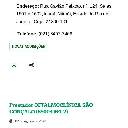
Endereço:
Rua Gavião Peixoto, nº. 124, Salas
1601 e 1602, Icaraí, Niterói, Estado do Rio de
Janeiro, Cep.: 24230-101.
Telefone:
(021) 3492-3468
NOVAS AQUISIÇÕES
Prestador OFTALMOCLÍNICA SÃO
GONÇALO (55004164-2)
07 de Agosto de 2020