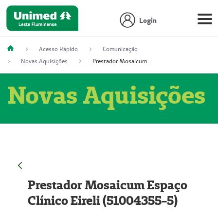
Login
Acesso Rápido
Comunicação
Novas Aquisições
Prestador Mosaicum Espaço Clínico Eireli (51004355-5)
Novas Aquisições
Prestador Mosaicum Espaço
Clínico Eireli (51004355-5)