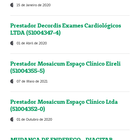
15 de Janeiro de 2020
Prestador Decordis Exames Cardiológicos
LTDA (51004347-4)
01 de Abril de 2020
Prestador Mosaicum Espaço Clínico Eireli
(51004355-5)
07 de Maio de 2021
Prestador Mosaicum Espaço Clínico Ltda
(51004352-0)
01 de Outubro de 2020
MUDANÇA DE ENDEREÇO - DIAGITAB