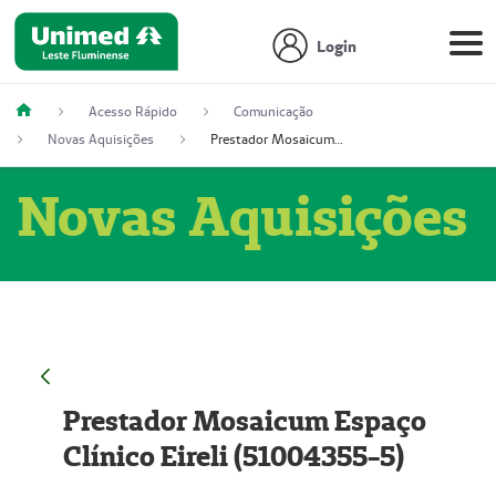
Login
Acesso Rápido
Comunicação
Novas Aquisições
Prestador Mosaicum Espaço Clínico Eireli (51004355-5)
Novas Aquisições
Prestador Mosaicum Espaço
Clínico Eireli (51004355-5)