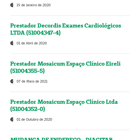
15 de Janeiro de 2020
Prestador Decordis Exames Cardiológicos
LTDA (51004347-4)
01 de Abril de 2020
Prestador Mosaicum Espaço Clínico Eireli
(51004355-5)
07 de Maio de 2021
Prestador Mosaicum Espaço Clínico Ltda
(51004352-0)
01 de Outubro de 2020
MUDANÇA DE ENDEREÇO - DIAGITAB