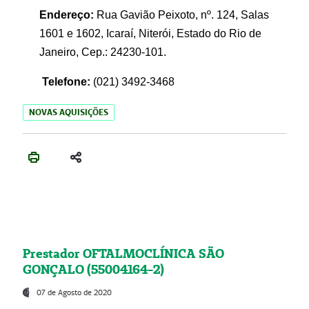
Endereço:
Rua Gavião Peixoto, nº. 124, Salas
1601 e 1602, Icaraí, Niterói, Estado do Rio de
Janeiro, Cep.: 24230-101.
Telefone:
(021) 3492-3468
NOVAS AQUISIÇÕES
Prestador OFTALMOCLÍNICA SÃO
GONÇALO (55004164-2)
07 de Agosto de 2020