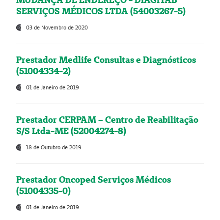
SERVIÇOS MÉDICOS LTDA (54003267-5)
03 de Novembro de 2020
Prestador Medlife Consultas e Diagnósticos
(51004334-2)
01 de Janeiro de 2019
Prestador CERPAM – Centro de Reabilitação
S/S Ltda-ME (52004274-8)
18 de Outubro de 2019
Prestador Oncoped Serviços Médicos
(51004335-0)
01 de Janeiro de 2019