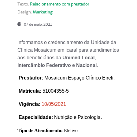
Texto:
Relacionamento com prestador
Design:
Marketing
07 de maio, 2021
Informamos o credenciamento da Unidade da
Clínica Mosaicum em Icaraí para atendimentos
aos beneficiários da
Unimed Local,
Intercâmbio Federativo e Nacional
.
Prestador
:
Mosaicum Espaço Clínico Eireli.
Matrícula:
51004355-5
Vigência:
1
0/05/2021
Especialidade:
Nutrição e Psicologia.
Tipo de Atendimento:
Eletivo