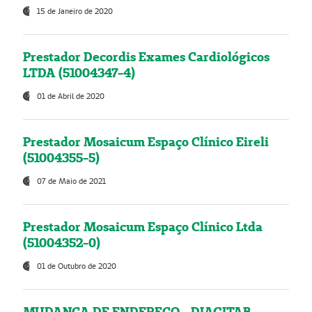
15 de Janeiro de 2020
Prestador Decordis Exames Cardiológicos
LTDA (51004347-4)
01 de Abril de 2020
Prestador Mosaicum Espaço Clínico Eireli
(51004355-5)
07 de Maio de 2021
Prestador Mosaicum Espaço Clínico Ltda
(51004352-0)
01 de Outubro de 2020
MUDANÇA DE ENDEREÇO - DIAGITAB