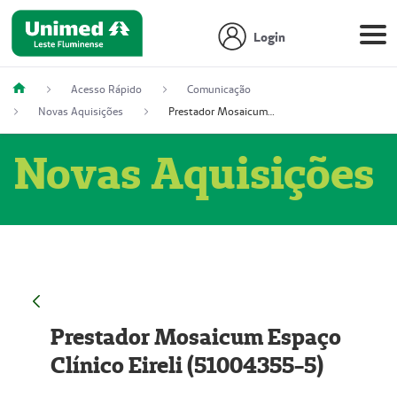
Login
Acesso Rápido
Comunicação
Novas Aquisições
Prestador Mosaicum Espaço Clínico Eireli (51004355-5)
Novas Aquisições
Prestador Mosaicum Espaço
Clínico Eireli (51004355-5)