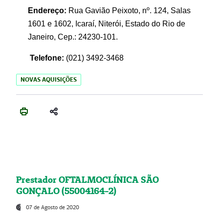
Endereço:
Rua Gavião Peixoto, nº. 124, Salas
1601 e 1602, Icaraí, Niterói, Estado do Rio de
Janeiro, Cep.: 24230-101.
Telefone:
(021) 3492-3468
NOVAS AQUISIÇÕES
Prestador OFTALMOCLÍNICA SÃO
GONÇALO (55004164-2)
07 de Agosto de 2020