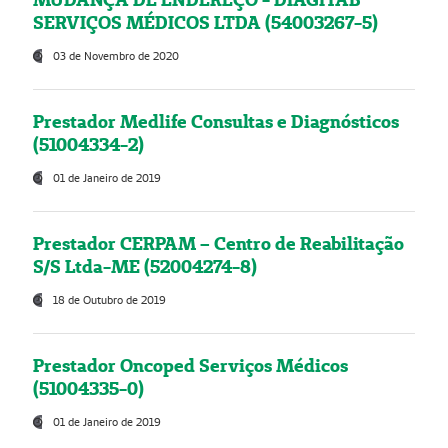
SERVIÇOS MÉDICOS LTDA (54003267-5)
03 de Novembro de 2020
Prestador Medlife Consultas e Diagnósticos
(51004334-2)
01 de Janeiro de 2019
Prestador CERPAM – Centro de Reabilitação
S/S Ltda-ME (52004274-8)
18 de Outubro de 2019
Prestador Oncoped Serviços Médicos
(51004335-0)
01 de Janeiro de 2019