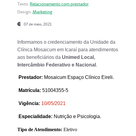
Texto:
Relacionamento com prestador
Design:
Marketing
07 de maio, 2021
Informamos o credenciamento da Unidade da
Clínica Mosaicum em Icaraí para atendimentos
aos beneficiários da
Unimed Local,
Intercâmbio Federativo e Nacional
.
Prestador
:
Mosaicum Espaço Clínico Eireli.
Matrícula:
51004355-5
Vigência:
1
0/05/2021
Especialidade:
Nutrição e Psicologia.
Tipo de Atendimento:
Eletivo