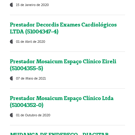
15 de Janeiro de 2020
Prestador Decordis Exames Cardiológicos
LTDA (51004347-4)
01 de Abril de 2020
Prestador Mosaicum Espaço Clínico Eireli
(51004355-5)
07 de Maio de 2021
Prestador Mosaicum Espaço Clínico Ltda
(51004352-0)
01 de Outubro de 2020
MUDANÇA DE ENDEREÇO - DIAGITAB