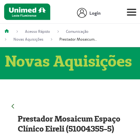
Login
Acesso Rápido
Comunicação
Novas Aquisições
Prestador Mosaicum Espaço Clínico Eireli (51004355-5)
Novas Aquisições
Prestador Mosaicum Espaço
Clínico Eireli (51004355-5)