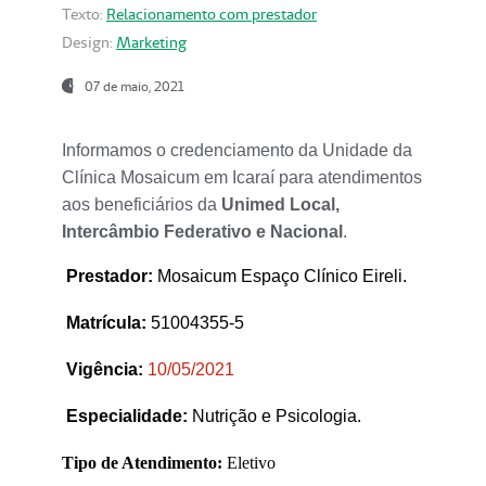
Texto:
Relacionamento com prestador
Design:
Marketing
07 de maio, 2021
Informamos o credenciamento da Unidade da
Clínica Mosaicum em Icaraí para atendimentos
aos beneficiários da
Unimed Local,
Intercâmbio Federativo e Nacional
.
Prestador
:
Mosaicum Espaço Clínico Eireli.
Matrícula:
51004355-5
Vigência:
1
0/05/2021
Especialidade:
Nutrição e Psicologia.
Tipo de Atendimento:
Eletivo