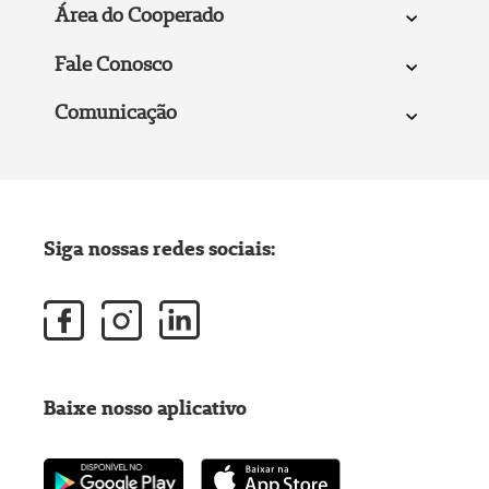
Área do Cooperado
Fale Conosco
Comunicação
Siga nossas redes sociais:
Baixe nosso aplicativo