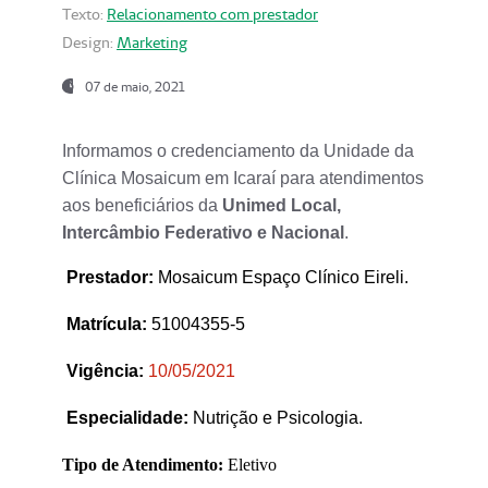
Texto:
Relacionamento com prestador
Design:
Marketing
07 de maio, 2021
Informamos o credenciamento da Unidade da
Clínica Mosaicum em Icaraí para atendimentos
aos beneficiários da
Unimed Local,
Intercâmbio Federativo e Nacional
.
Prestador
:
Mosaicum Espaço Clínico Eireli.
Matrícula:
51004355-5
Vigência:
1
0/05/2021
Especialidade:
Nutrição e Psicologia.
Tipo de Atendimento:
Eletivo