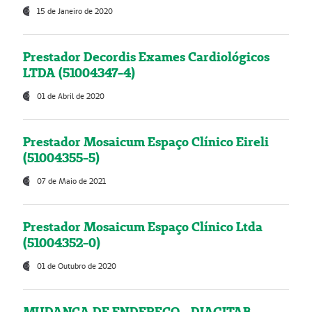
15 de Janeiro de 2020
Prestador Decordis Exames Cardiológicos
LTDA (51004347-4)
01 de Abril de 2020
Prestador Mosaicum Espaço Clínico Eireli
(51004355-5)
07 de Maio de 2021
Prestador Mosaicum Espaço Clínico Ltda
(51004352-0)
01 de Outubro de 2020
MUDANÇA DE ENDEREÇO - DIAGITAB