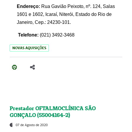
Endereço:
Rua Gavião Peixoto, nº. 124, Salas
1601 e 1602, Icaraí, Niterói, Estado do Rio de
Janeiro, Cep.: 24230-101.
Telefone:
(021) 3492-3468
NOVAS AQUISIÇÕES
Prestador OFTALMOCLÍNICA SÃO
GONÇALO (55004164-2)
07 de Agosto de 2020