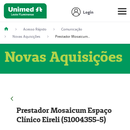
Login
Acesso Rápido
Comunicação
Novas Aquisições
Prestador Mosaicum Espaço Clínico Eireli (51004355-5)
Novas Aquisições
Prestador Mosaicum Espaço
Clínico Eireli (51004355-5)