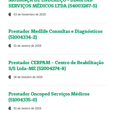
SERVIÇOS MÉDICOS LTDA (54003267-5)
03 de Novembro de 2020
Prestador Medlife Consultas e Diagnósticos
(51004334-2)
01 de Janeiro de 2019
Prestador CERPAM – Centro de Reabilitação
S/S Ltda-ME (52004274-8)
18 de Outubro de 2019
Prestador Oncoped Serviços Médicos
(51004335-0)
01 de Janeiro de 2019