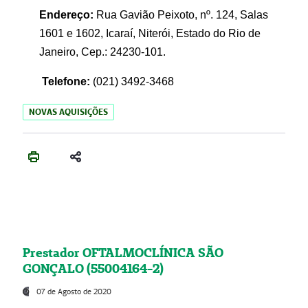
Endereço:
Rua Gavião Peixoto, nº. 124, Salas
1601 e 1602, Icaraí, Niterói, Estado do Rio de
Janeiro, Cep.: 24230-101.
Telefone:
(021) 3492-3468
NOVAS AQUISIÇÕES
Prestador OFTALMOCLÍNICA SÃO
GONÇALO (55004164-2)
07 de Agosto de 2020