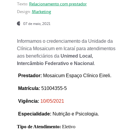
Texto:
Relacionamento com prestador
Design:
Marketing
07 de maio, 2021
Informamos o credenciamento da Unidade da
Clínica Mosaicum em Icaraí para atendimentos
aos beneficiários da
Unimed Local,
Intercâmbio Federativo e Nacional
.
Prestador
:
Mosaicum Espaço Clínico Eireli.
Matrícula:
51004355-5
Vigência:
1
0/05/2021
Especialidade:
Nutrição e Psicologia.
Tipo de Atendimento:
Eletivo