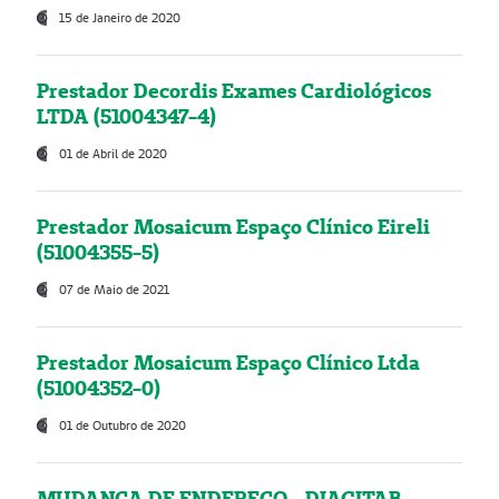
15 de Janeiro de 2020
Prestador Decordis Exames Cardiológicos
LTDA (51004347-4)
01 de Abril de 2020
Prestador Mosaicum Espaço Clínico Eireli
(51004355-5)
07 de Maio de 2021
Prestador Mosaicum Espaço Clínico Ltda
(51004352-0)
01 de Outubro de 2020
MUDANÇA DE ENDEREÇO - DIAGITAB