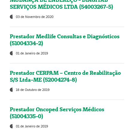
SERVIÇOS MÉDICOS LTDA (54003267-5)
03 de Novembro de 2020
Prestador Medlife Consultas e Diagnósticos
(51004334-2)
01 de Janeiro de 2019
Prestador CERPAM – Centro de Reabilitação
S/S Ltda-ME (52004274-8)
18 de Outubro de 2019
Prestador Oncoped Serviços Médicos
(51004335-0)
01 de Janeiro de 2019