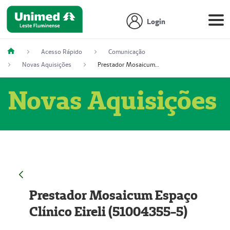
Login
Acesso Rápido
Comunicação
Novas Aquisições
Prestador Mosaicum Espaço Clínico Eireli (51004355-5)
Novas Aquisições
Prestador Mosaicum Espaço
Clínico Eireli (51004355-5)