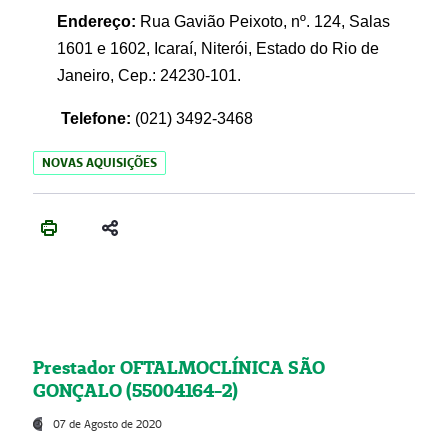
Endereço:
Rua Gavião Peixoto, nº. 124, Salas
1601 e 1602, Icaraí, Niterói, Estado do Rio de
Janeiro, Cep.: 24230-101.
Telefone:
(021) 3492-3468
NOVAS AQUISIÇÕES
Prestador OFTALMOCLÍNICA SÃO
GONÇALO (55004164-2)
07 de Agosto de 2020