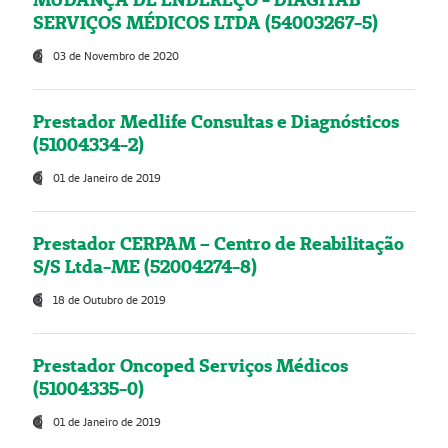
SERVIÇOS MÉDICOS LTDA (54003267-5)
03 de Novembro de 2020
Prestador Medlife Consultas e Diagnósticos
(51004334-2)
01 de Janeiro de 2019
Prestador CERPAM – Centro de Reabilitação
S/S Ltda-ME (52004274-8)
18 de Outubro de 2019
Prestador Oncoped Serviços Médicos
(51004335-0)
01 de Janeiro de 2019