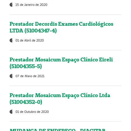
15 de Janeiro de 2020
Prestador Decordis Exames Cardiológicos
LTDA (51004347-4)
01 de Abril de 2020
Prestador Mosaicum Espaço Clínico Eireli
(51004355-5)
07 de Maio de 2021
Prestador Mosaicum Espaço Clínico Ltda
(51004352-0)
01 de Outubro de 2020
MUDANÇA DE ENDEREÇO - DIAGITAB