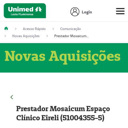
Login
Acesso Rápido
Comunicação
Novas Aquisições
Prestador Mosaicum Espaço Clínico Eireli (51004355-5)
Novas Aquisições
Prestador Mosaicum Espaço
Clínico Eireli (51004355-5)