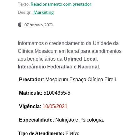
Texto:
Relacionamento com prestador
Design:
Marketing
07 de maio, 2021
Informamos o credenciamento da Unidade da
Clínica Mosaicum em Icaraí para atendimentos
aos beneficiários da
Unimed Local,
Intercâmbio Federativo e Nacional
.
Prestador
:
Mosaicum Espaço Clínico Eireli.
Matrícula:
51004355-5
Vigência:
1
0/05/2021
Especialidade:
Nutrição e Psicologia.
Tipo de Atendimento:
Eletivo