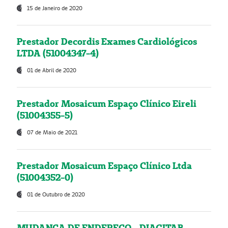
15 de Janeiro de 2020
Prestador Decordis Exames Cardiológicos
LTDA (51004347-4)
01 de Abril de 2020
Prestador Mosaicum Espaço Clínico Eireli
(51004355-5)
07 de Maio de 2021
Prestador Mosaicum Espaço Clínico Ltda
(51004352-0)
01 de Outubro de 2020
MUDANÇA DE ENDEREÇO - DIAGITAB