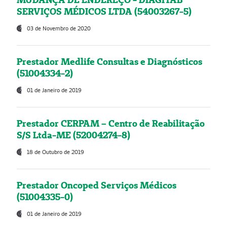
SERVIÇOS MÉDICOS LTDA (54003267-5)
03 de Novembro de 2020
Prestador Medlife Consultas e Diagnósticos
(51004334-2)
01 de Janeiro de 2019
Prestador CERPAM – Centro de Reabilitação
S/S Ltda-ME (52004274-8)
18 de Outubro de 2019
Prestador Oncoped Serviços Médicos
(51004335-0)
01 de Janeiro de 2019