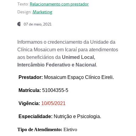
Texto:
Relacionamento com prestador
Design:
Marketing
07 de maio, 2021
Informamos o credenciamento da Unidade da
Clínica Mosaicum em Icaraí para atendimentos
aos beneficiários da
Unimed Local,
Intercâmbio Federativo e Nacional
.
Prestador
:
Mosaicum Espaço Clínico Eireli.
Matrícula:
51004355-5
Vigência:
1
0/05/2021
Especialidade:
Nutrição e Psicologia.
Tipo de Atendimento:
Eletivo