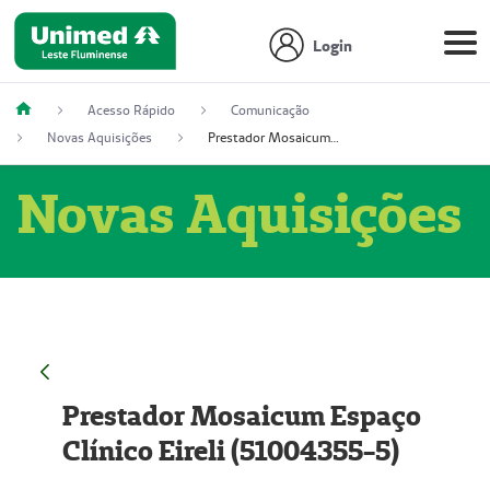
Login
Acesso Rápido
Comunicação
Novas Aquisições
Prestador Mosaicum Espaço Clínico Eireli (51004355-5)
Novas Aquisições
Prestador Mosaicum Espaço
Clínico Eireli (51004355-5)