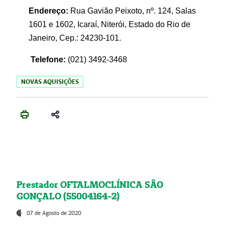
Endereço:
Rua Gavião Peixoto, nº. 124, Salas
1601 e 1602, Icaraí, Niterói, Estado do Rio de
Janeiro, Cep.: 24230-101.
Telefone:
(021) 3492-3468
NOVAS AQUISIÇÕES
Prestador OFTALMOCLÍNICA SÃO
GONÇALO (55004164-2)
07 de Agosto de 2020