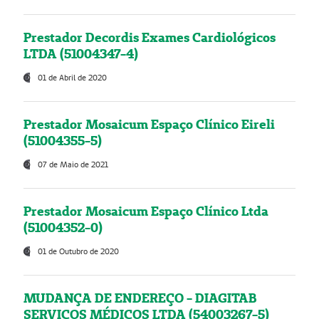
Prestador Decordis Exames Cardiológicos
LTDA (51004347-4)
01 de Abril de 2020
Prestador Mosaicum Espaço Clínico Eireli
(51004355-5)
07 de Maio de 2021
Prestador Mosaicum Espaço Clínico Ltda
(51004352-0)
01 de Outubro de 2020
MUDANÇA DE ENDEREÇO - DIAGITAB
SERVIÇOS MÉDICOS LTDA (54003267-5)