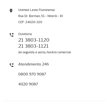
Unimed Leste Fluminense
Rua Dr. Borman, 51 - Niterói - RJ
CEP: 24020-320
Ouvidoria
21 3803-1120
21 3803-1121
de segunda a sexta, horário comercial
Atendimento 24h
0800 970 9087
4020 9087