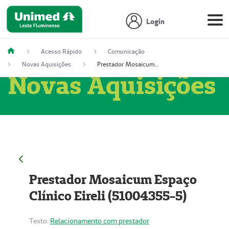
Login
Acesso Rápido
Comunicação
Novas Aquisições
Prestador Mosaicum Espaço Clínico Eireli (51004355-5)
Novas Aquisições
Prestador Mosaicum Espaço
Clínico Eireli (51004355-5)
Texto:
Relacionamento com prestador