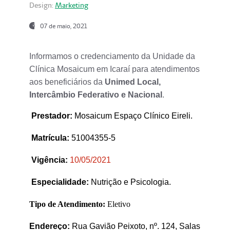
Design:
Marketing
07 de maio, 2021
Informamos o credenciamento da Unidade da
Clínica Mosaicum em Icaraí para atendimentos
aos beneficiários da
Unimed Local,
Intercâmbio Federativo e Nacional
.
Prestador
:
Mosaicum Espaço Clínico Eireli.
Matrícula:
51004355-5
Vigência:
1
0/05/2021
Especialidade:
Nutrição e Psicologia.
Tipo de Atendimento:
Eletivo
Endereço:
Rua Gavião Peixoto, nº. 124, Salas