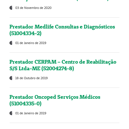
03 de Novembro de 2020
Prestador Medlife Consultas e Diagnósticos
(51004334-2)
01 de Janeiro de 2019
Prestador CERPAM – Centro de Reabilitação
S/S Ltda-ME (52004274-8)
18 de Outubro de 2019
Prestador Oncoped Serviços Médicos
(51004335-0)
01 de Janeiro de 2019